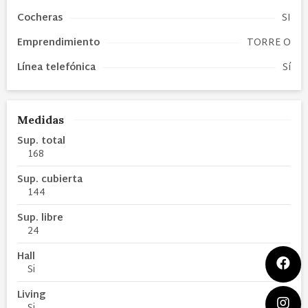
Cocheras
SI
Emprendimiento
TORRE O
Línea telefónica
Sí
Medidas
Sup. total
168
Sup. cubierta
144
Sup. libre
24
Hall
Si
Living