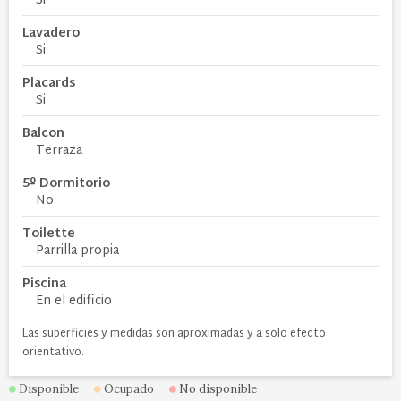
Si
Lavadero
Si
Placards
Si
Balcon
Terraza
5º Dormitorio
No
Toilette
Parrilla propia
Piscina
En el edificio
Las superficies y medidas son aproximadas y a solo efecto
orientativo.
Disponible
Ocupado
No disponible