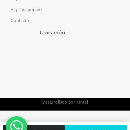
Alq. Temporario
Contacto
Ubicación
Desarrollado por Xintel