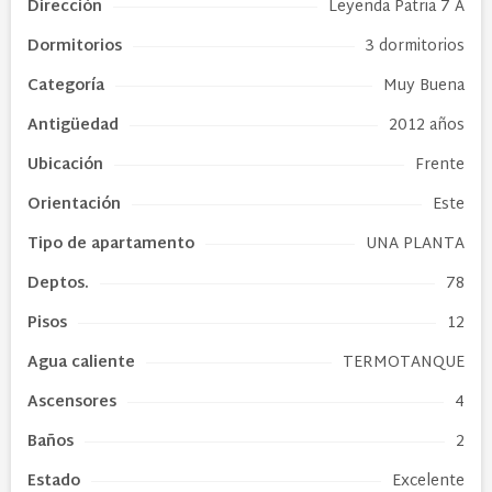
Dirección
Leyenda Patria 7 A
Dormitorios
3 dormitorios
Categoría
Muy Buena
Antigüedad
2012 años
Ubicación
Frente
Orientación
Este
Tipo de
apartamento
UNA PLANTA
Deptos.
78
Pisos
12
Agua caliente
TERMOTANQUE
Ascensores
4
Baños
2
Estado
Excelente