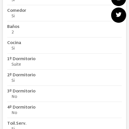
Si
Comedor
Si
Baños
2
Cocina
Si
1º Dormitorio
Suite
2º Dormitorio
Si
3º Dormitorio
No
4º Dormitorio
No
Toil.Serv.