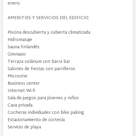
enero.
AMENITIES Y SERVICIOS DEL EDIFICIO:
Piscina descubierta y cubierta climatizada
Hidromasaje
Sauna finlandés
Gimnasio
Terraza solárium con barra bar
Salones de fiestas con parrilleros
Microcine
Business center
Internet Wi-fi
Sala de juegos para jóvenes y niños
Cava privada
Cocheras individuales con bike paking
Estacionamiento de cortesía
Servicio de playa