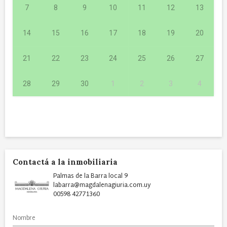
7
8
9
10
11
12
13
14
15
16
17
18
19
20
21
22
23
24
25
26
27
28
29
30
1
2
3
4
Contactá a la inmobiliaria
Palmas de la Barra local 9
labarra@magdalenagiuria.com.uy
00598 42771360