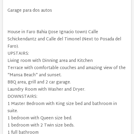
Garage para dos autos
House in Faro Bahia (Jose Ignacio town) Calle
Schickendantz and Calle del Timonel (Next to Posada del
Faro).
UPSTAIRS:
Living room with Dinning area and Kitchen
Terrace with comfortable couches and amazing view of the
"Mansa Beach" and sunset.
BBQ area, grill and 2 car garage.
Laundry Room with Washer and Dryer.
DOWNSTAIRS:
1 Master Bedroom with King size bed and bathroom in
suite.
1 bedroom with Queen size bed.
1 bedroom with 2 Twin size beds.
1 full bathroom