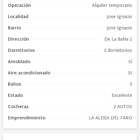
Operación
Alquiler temporario
Localidad
Jose Ignacio
Barrio
Jose Ignacio
Dirección
De La Bahia 1
Dormitorios
3 dormitorios
Amoblado
Sí
Aire acondicionado
SI
Baños
3
Estado
Excelente
Cocheras
2 AUTOS
Emprendimiento
LA ALDEA DEL FARO