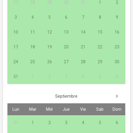
27
28
29
30
31
1
2
3
4
5
6
7
8
9
10
11
12
13
14
15
16
17
18
19
20
21
22
23
24
25
26
27
28
29
30
31
1
2
3
4
5
6
›
Septiembre
Lun
Mar
Mié
Jue
Vie
Sab
Dom
31
1
2
3
4
5
6