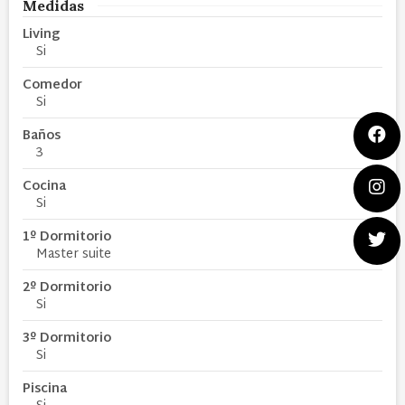
Medidas
Living
Si
Comedor
Si
Baños
3
Cocina
Si
1º Dormitorio
Master suite
2º Dormitorio
Si
3º Dormitorio
Si
Piscina