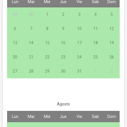
Lun
Mar
Mié
Jue
Vie
Sab
Dom
29
30
1
2
3
4
5
6
7
8
9
10
11
12
13
14
15
16
17
18
19
20
21
22
23
24
25
26
27
28
29
30
31
1
2
Agosto
Lun
Mar
Mié
Jue
Vie
Sab
Dom