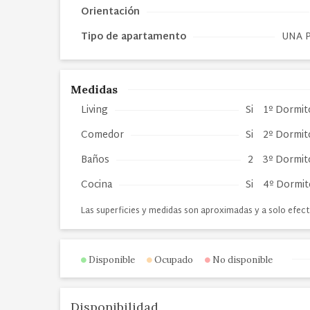
Orientación
Tipo de
apartamento
UNA 
Medidas
Living
Si
1º Dormit
Comedor
Si
2º Dormit
Baños
2
3º Dormit
Cocina
Si
4º Dormit
Las superficies y medidas son aproximadas y a solo efect
Disponible
Ocupado
No disponible
Disponibilidad