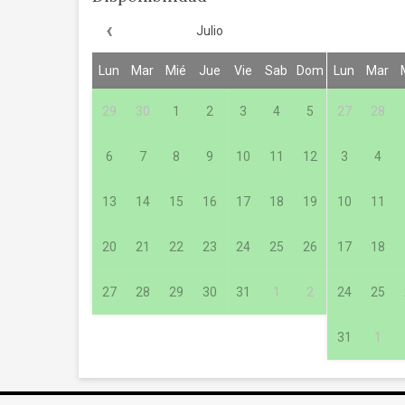
‹
Julio
Lun
Mar
Mié
Jue
Vie
Sab
Dom
Lun
Mar
29
30
1
2
3
4
5
27
28
6
7
8
9
10
11
12
3
4
13
14
15
16
17
18
19
10
11
20
21
22
23
24
25
26
17
18
27
28
29
30
31
1
2
24
25
31
1