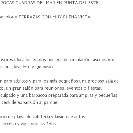
POCAS CUADRAS DEL MAR EN PUNTA DEL ESTE.
ng comedor y TERRAZAS CON MUY BUENA VISTA.
nsores ubicados en dos núcleos de circulación, ascensor de
 sauna, lavadero y gimnasio.
ión para adultos y para los más pequeños una preciosa sala de
o, un gran salón para reuniones, eventos o fiestas.
m equipado y una barbacoa preparada para amplias y pequeñas
. Deck de expansión al parque.
icio de playa, de cafetería y lavado de autos.
acceso y vigilancia las 24hs.