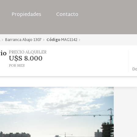
Propiedades
Contacto
a
Barranca Abajo 1307
Código
MAG1142
io
PRECIO ALQUILER
U$S 8.000
POR MES
Do