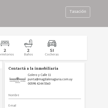
Tasación
2
2
SI
rmitorios
Baños
Cocheras
Contactá a la inmobiliaria
Golero y Calle 11
punta@magdalenagiuria.com.uy
00598 4244 5560