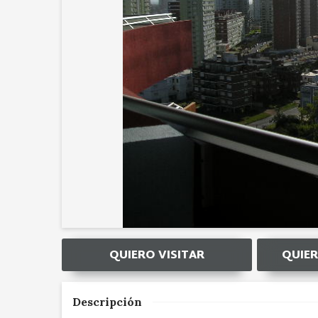
QUIERO VISITAR
QUIER
Descripción