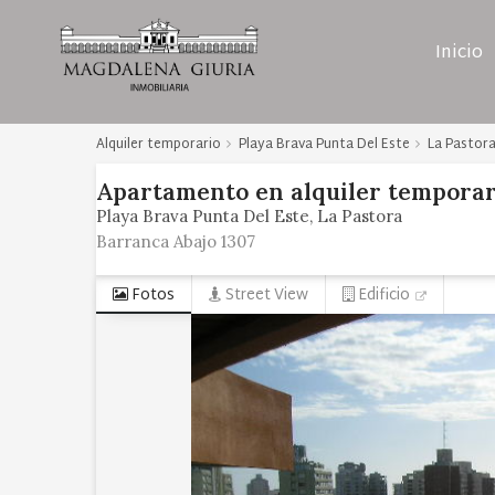
Inicio
Alquiler temporario
Playa Brava Punta Del Este
La Pastor
Apartamento
en
alquiler temporar
Playa Brava Punta Del Este
La Pastora
Barranca Abajo 1307
Fotos
Street View
Edificio