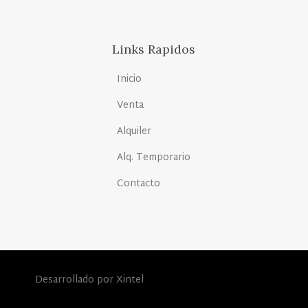
Links Rapidos
Inicio
Venta
Alquiler
Alq. Temporario
Contacto
Desarrollado por Xintel