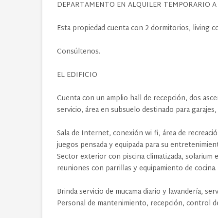
DEPARTAMENTO EN ALQUILER TEMPORARIO A 
Esta propiedad cuenta con 2 dormitorios, livi
Consúltenos.
EL EDIFICIO
Cuenta con un amplio hall de recepción, dos asce
servicio, área en subsuelo destinado para garajes,
Sala de Internet, conexión wi fi, área de recreac
juegos pensada y equipada para su entretenimient
Sector exterior con piscina climatizada, solariu
reuniones con parrillas y equipamiento de cocina
Brinda servicio de mucama diario y lavandería, serv
Personal de mantenimiento, recepción, control de 