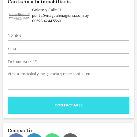
Contactá a la inmobiliaria
Golero y Calle 11
punta@magdalenagiuria.com.uy
00598 4244 5560
CONTACTARSE
Compartir