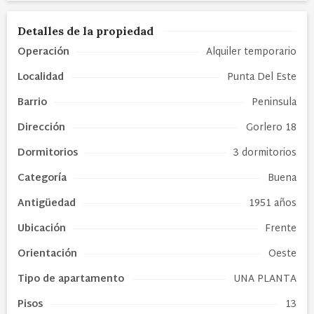
Detalles de la propiedad
Operación
Alquiler temporario
Localidad
Punta Del Este
Barrio
Peninsula
Dirección
Gorlero 18
Dormitorios
3 dormitorios
Categoría
Buena
Antigüedad
1951 años
Ubicación
Frente
Orientación
Oeste
Tipo de
apartamento
UNA PLANTA
Pisos
13