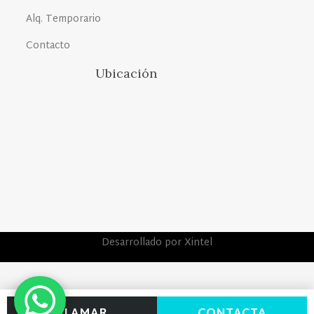
Alq. Temporario
Contacto
Ubicación
Desarrollado por Xintel
LLAMAR
CONTACTA