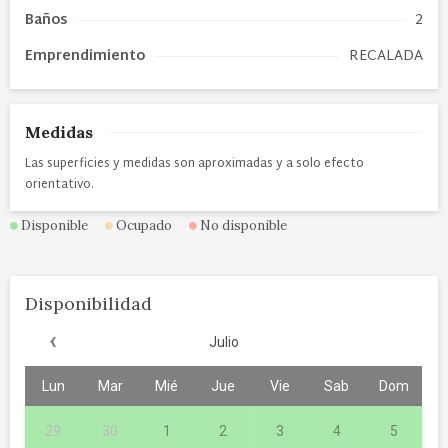
Baños
2
Emprendimiento
RECALADA
Medidas
Las superficies y medidas son aproximadas y a solo efecto
orientativo.
Disponible
Ocupado
No disponible
Disponibilidad
‹
Julio
Lun
Mar
Mié
Jue
Vie
Sab
Dom
29
30
1
2
3
4
5