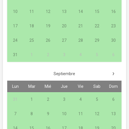
10
11
12
13
14
15
16
17
18
19
20
21
22
23
24
25
26
27
28
29
30
31
1
2
3
4
5
6
›
Septiembre
Lun
Mar
Mié
Jue
Vie
Sab
Dom
31
1
2
3
4
5
6
7
8
9
10
11
12
13
14
15
16
17
18
19
20