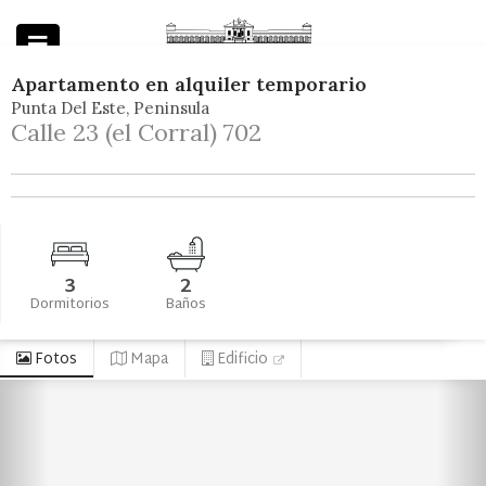
Apartamento
en
alquiler temporario
Punta Del Este
Peninsula
Powered by
Calle 23 (el Corral) 702
3
2
Dormitorios
Baños
Fotos
Mapa
Edificio