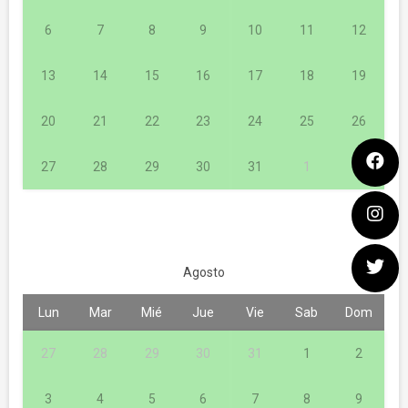
6
7
8
9
10
11
12
13
14
15
16
17
18
19
20
21
22
23
24
25
26
27
28
29
30
31
1
2
Agosto
Lun
Mar
Mié
Jue
Vie
Sab
Dom
27
28
29
30
31
1
2
3
4
5
6
7
8
9