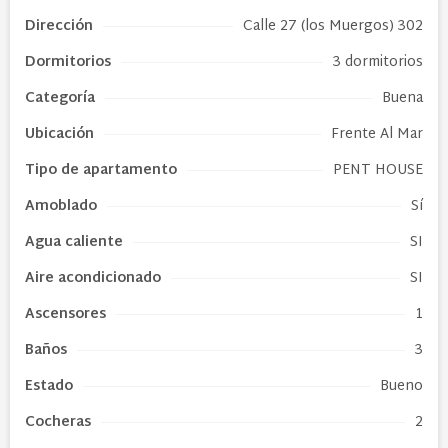
Dirección
Calle 27 (los Muergos) 302
Dormitorios
3 dormitorios
Categoría
Buena
Ubicación
Frente Al Mar
Tipo de
apartamento
PENT HOUSE
Amoblado
Sí
Agua caliente
SI
Aire acondicionado
SI
Ascensores
1
Baños
3
Estado
Bueno
Cocheras
2