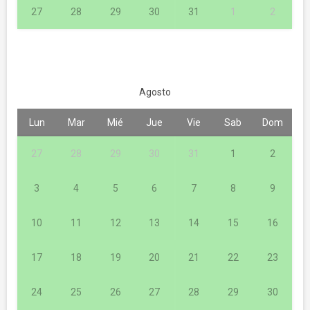
27
28
29
30
31
1
2
Agosto
Lun
Mar
Mié
Jue
Vie
Sab
Dom
27
28
29
30
31
1
2
3
4
5
6
7
8
9
10
11
12
13
14
15
16
17
18
19
20
21
22
23
24
25
26
27
28
29
30