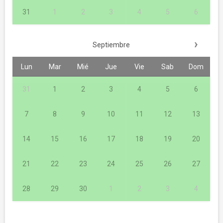
31
1
2
3
4
5
6
›
Septiembre
Lun
Mar
Mié
Jue
Vie
Sab
Dom
31
1
2
3
4
5
6
7
8
9
10
11
12
13
14
15
16
17
18
19
20
21
22
23
24
25
26
27
28
29
30
1
2
3
4