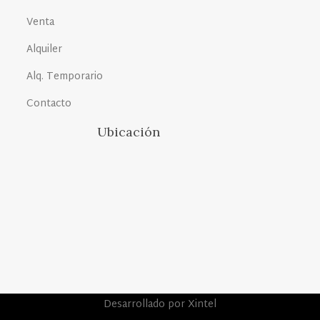
Venta
Alquiler
Alq. Temporario
Contacto
Ubicación
Desarrollado por Xintel