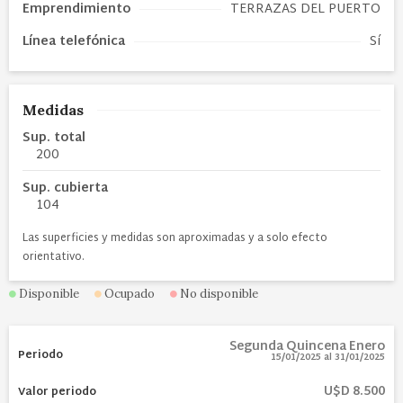
Emprendimiento
TERRAZAS DEL PUERTO
Línea telefónica
Sí
Medidas
Sup. total
200
Sup. cubierta
104
Las superficies y medidas son aproximadas y a solo efecto
orientativo.
Disponible
Ocupado
No disponible
Segunda Quincena Enero
15/01/2025
al
31/01/2025
U$D 8.500