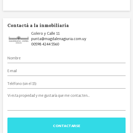
Contactá a la inmobiliaria
Golero y Calle 11
punta@magdalenagiuria.com.uy
00598 4244 5560
CONTACTARSE