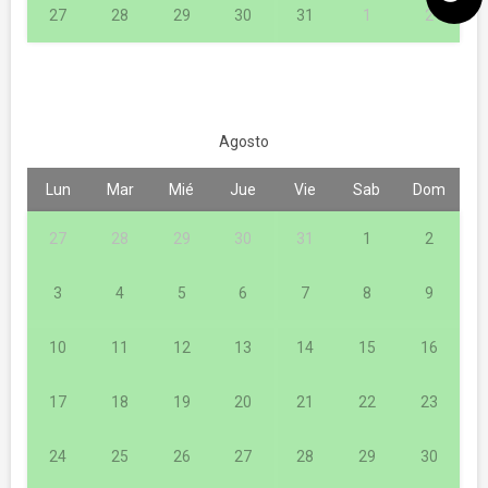
27
28
29
30
31
1
2
Agosto
Lun
Mar
Mié
Jue
Vie
Sab
Dom
27
28
29
30
31
1
2
3
4
5
6
7
8
9
10
11
12
13
14
15
16
17
18
19
20
21
22
23
24
25
26
27
28
29
30