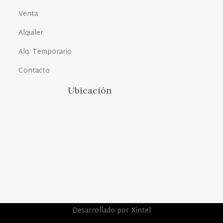
Venta
Alquiler
Alq. Temporario
Contacto
Ubicación
Desarrollado por Xintel