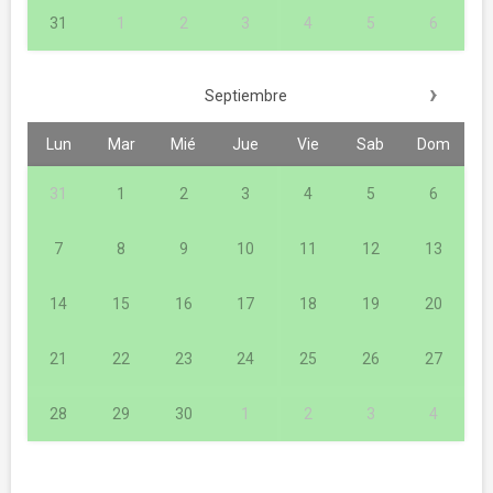
31
1
2
3
4
5
6
›
Septiembre
Lun
Mar
Mié
Jue
Vie
Sab
Dom
31
1
2
3
4
5
6
7
8
9
10
11
12
13
14
15
16
17
18
19
20
21
22
23
24
25
26
27
28
29
30
1
2
3
4