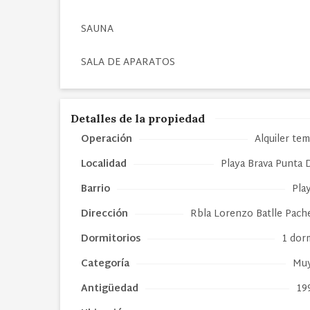
SAUNA
SALA DE APARATOS
Detalles de la propiedad
Operación
Alquiler te
Localidad
Playa Brava Punta 
Barrio
Pla
Dirección
Rbla Lorenzo Batlle Pach
Dormitorios
1 dor
Categoría
Muy
Antigüedad
19