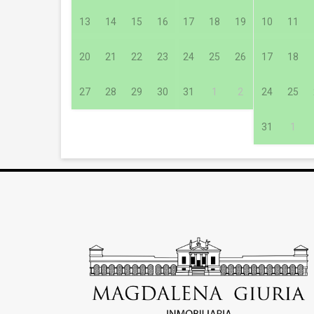
13
14
15
16
17
18
19
10
11
20
21
22
23
24
25
26
17
18
27
28
29
30
31
1
2
24
25
31
1