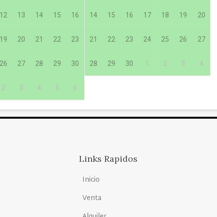
12
13
14
15
16
14
15
16
17
18
19
20
19
20
21
22
23
21
22
23
24
25
26
27
26
27
28
29
30
28
29
30
1
2
3
4
2
3
4
5
6
Links Rapidos
Inicio
Venta
Alquiler