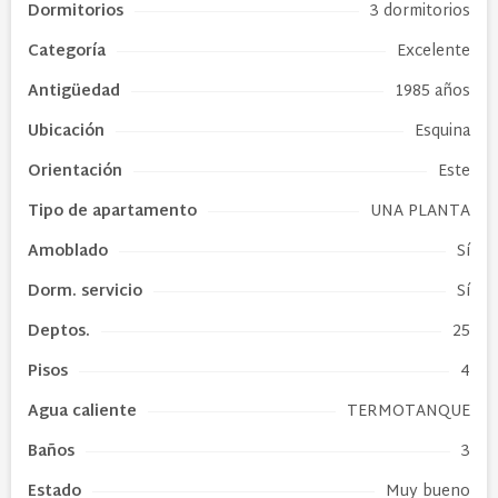
Dormitorios
3 dormitorios
Categoría
Excelente
Antigüedad
1985 años
Ubicación
Esquina
Orientación
Este
Tipo de
apartamento
UNA PLANTA
Amoblado
Sí
Dorm. servicio
Sí
Deptos.
25
Pisos
4
Agua caliente
TERMOTANQUE
Baños
3
Estado
Muy bueno