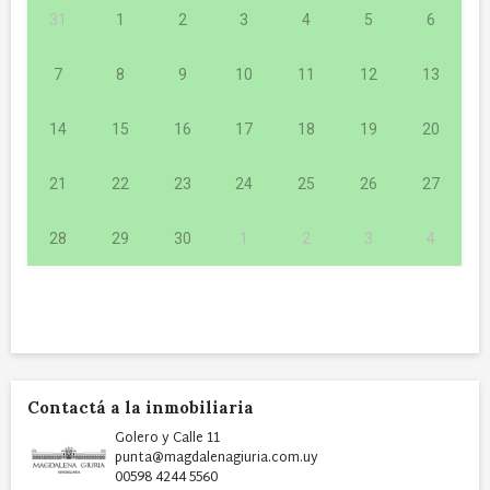
31
1
2
3
4
5
6
7
8
9
10
11
12
13
14
15
16
17
18
19
20
21
22
23
24
25
26
27
28
29
30
1
2
3
4
Contactá a la inmobiliaria
Golero y Calle 11
punta@magdalenagiuria.com.uy
00598 4244 5560