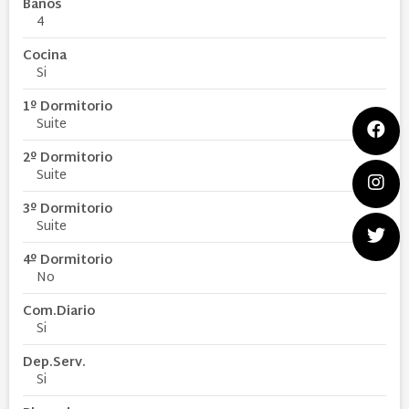
Baños
4
Cocina
Si
1º Dormitorio
Suite
2º Dormitorio
Suite
3º Dormitorio
Suite
4º Dormitorio
No
Com.Diario
Si
Dep.Serv.
Si