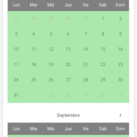
Lun
Mar
Mié
Jue
Vie
Sab
Dom
27
28
29
30
31
1
2
3
4
5
6
7
8
9
10
11
12
13
14
15
16
17
18
19
20
21
22
23
24
25
26
27
28
29
30
31
1
2
3
4
5
6
›
Septiembre
Lun
Mar
Mié
Jue
Vie
Sab
Dom