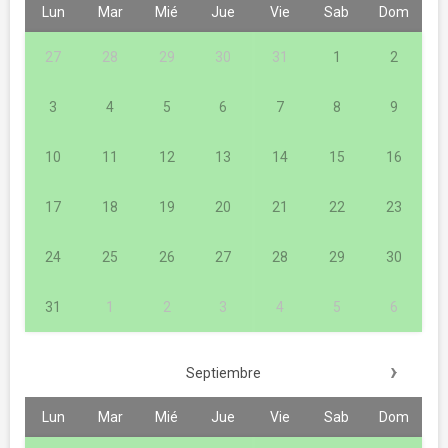
Lun
Mar
Mié
Jue
Vie
Sab
Dom
27
28
29
30
31
1
2
3
4
5
6
7
8
9
10
11
12
13
14
15
16
17
18
19
20
21
22
23
24
25
26
27
28
29
30
31
1
2
3
4
5
6
›
Septiembre
Lun
Mar
Mié
Jue
Vie
Sab
Dom