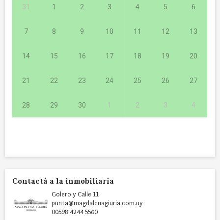
31
1
2
3
4
5
6
7
8
9
10
11
12
13
14
15
16
17
18
19
20
21
22
23
24
25
26
27
28
29
30
1
2
3
4
Contactá a la inmobiliaria
Golero y Calle 11
punta@magdalenagiuria.com.uy
00598 4244 5560