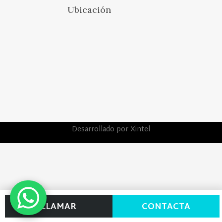
Ubicación
Desarrollado por Xintel
LLAMAR
CONTACTA