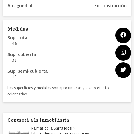
Antigüedad
En construcción
Medidas
Sup. total
46
Sup. cubierta
31
Sup. semi-cubierta
15
Las superficies y medidas son aproximadas y a solo efecto
orientativo.
Contactá a la inmobiliaria
Palmas de la Barra local 9
labarra@magdalenagiuria.com.uy