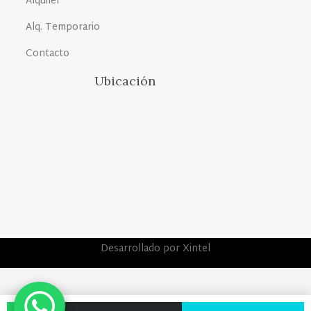
Alquiler
Alq. Temporario
Contacto
Ubicación
Desarrollado por Xintel