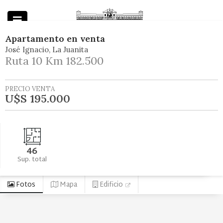
Apartamento
en
venta
José Ignacio
La Juanita
Powered by
Ruta 10 Km 182.500
PRECIO VENTA
U$S 195.000
46
Sup. total
Fotos
Mapa
Edificio