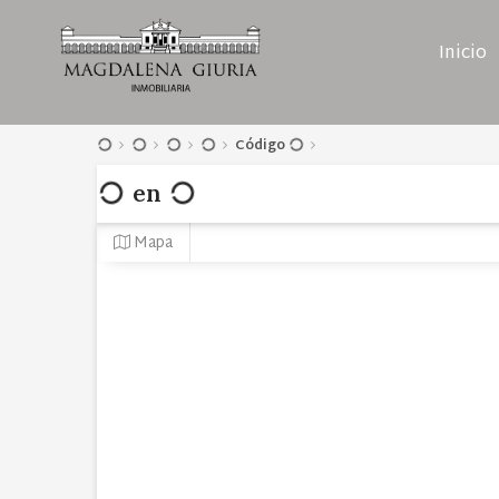
Inicio
Código
en
Mapa