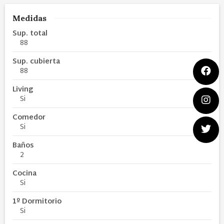
Medidas
Sup. total
88
Sup. cubierta
88
Living
Si
Comedor
Si
Baños
2
Cocina
Si
1º Dormitorio
Si