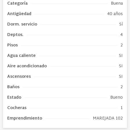
Categoría
Buena
Antigüedad
40 años
Dorm. servicio
Sí
Deptos.
4
Pisos
2
Agua caliente
SI
Aire acondicionado
SI
Ascensores
SI
Baños
2
Estado
Bueno
Cocheras
1
Emprendimiento
MAREJADA 102