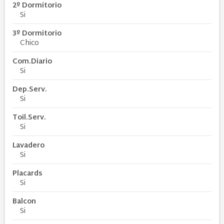
2º Dormitorio
Si
3º Dormitorio
Chico
Com.Diario
Si
Dep.Serv.
Si
Toil.Serv.
Si
Lavadero
Si
Placards
Si
Balcon
Si