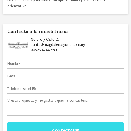
Las superficies y medidas son aproximadas y a solo efecto
orientativo.
Contactá a la inmobiliaria
Golero y Calle 11
punta@magdalenagiuria.com.uy
00598 4244 5560
CONTACTARSE