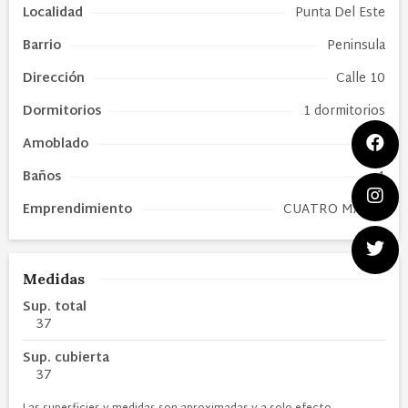
Localidad
Punta Del Este
Barrio
Peninsula
Dirección
Calle 10
Dormitorios
1 dormitorios
Amoblado
Sí
Baños
1
Emprendimiento
CUATRO MARES
Medidas
Sup. total
37
Sup. cubierta
37