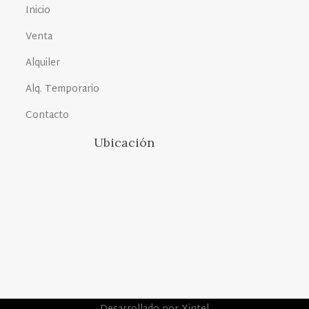
Inicio
Venta
Alquiler
Alq. Temporario
Contacto
Ubicación