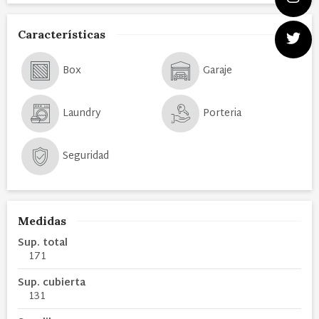
Características
Box
Garaje
Laundry
Porteria
Seguridad
Medidas
Sup. total
171
Sup. cubierta
131