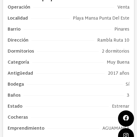
Operación
Venta
Localidad
Playa Mansa Punta Del Este
Barrio
Pinares
Dirección
Rambla Ruta 10
Dormitorios
2 dormitorios
Categoría
Muy Buena
Antigüedad
2017 años
Bodega
Sí
Baños
3
Estado
Estrenar
Cocheras
1
Emprendimiento
AGUAMANSA