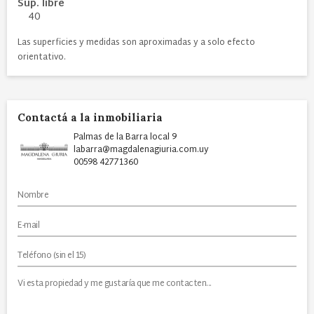
Sup. libre
40
Las superficies y medidas son aproximadas y a solo efecto
orientativo.
Contactá a la inmobiliaria
Palmas de la Barra local 9
labarra@magdalenagiuria.com.uy
00598 42771360