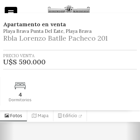
Apartamento
en
venta
Playa Brava Punta Del Este
Playa Brava
Powered by
Rbla Lorenzo Batlle Pacheco 201
PRECIO VENTA
U$S 590.000
4
Dormitorios
Fotos
Mapa
Edificio