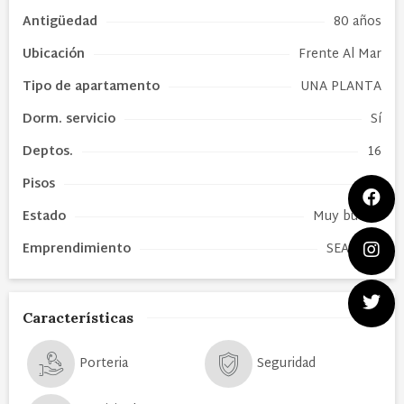
Antigüedad
80 años
Ubicación
Frente Al Mar
Tipo de
apartamento
UNA PLANTA
Dorm. servicio
Sí
Deptos.
16
Pisos
4
Estado
Muy bueno
Emprendimiento
SEA SIDE
Características
Porteria
Seguridad