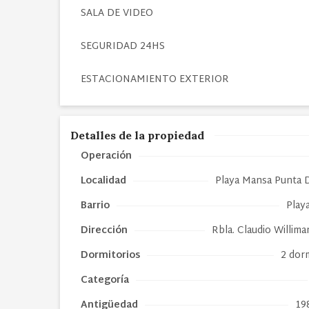
SALA DE VIDEO
SEGURIDAD 24HS
ESTACIONAMIENTO EXTERIOR
Detalles de la propiedad
Operación
Localidad
Playa Mansa Punta D
Barrio
Play
Dirección
Rbla. Claudio Willim
Dormitorios
2 dor
Categoría
Antigüedad
19