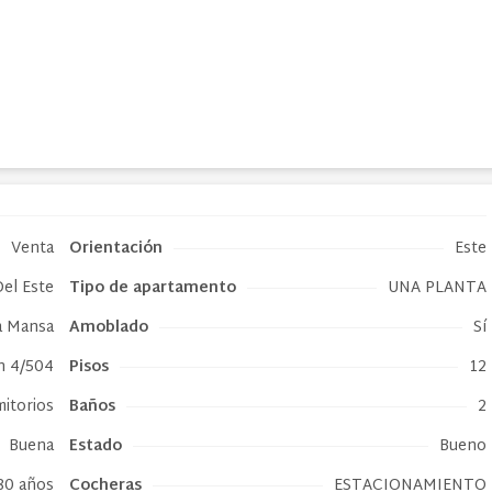
Venta
Orientación
Este
el Este
Tipo de
apartamento
UNA PLANTA
a Mansa
Amoblado
Sí
an 4/504
Pisos
12
mitorios
Baños
2
Buena
Estado
Bueno
80 años
Cocheras
ESTACIONAMIENTO