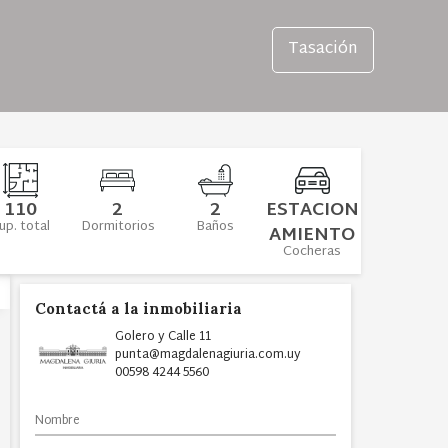
Tasación
110
2
2
ESTACION
up. total
Dormitorios
Baños
AMIENTO
Cocheras
Contactá a la inmobiliaria
Golero y Calle 11
punta@magdalenagiuria.com.uy
00598 4244 5560