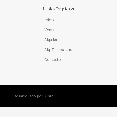
Links Rapidos
Inicio
Venta
Alquiler
Alq. Temporario
Contacto
Desarrollado por Xintel