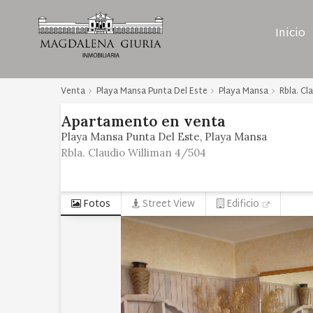
Inicio
Venta
Playa Mansa Punta Del Este
Playa Mansa
Rbla. Cl
Apartamento
en
venta
Playa Mansa Punta Del Este
Playa Mansa
Rbla. Claudio Williman 4/504
Fotos
Street View
Edificio