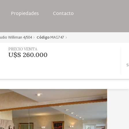
Propiedades
Contacto
audio Williman 4/504
Código
MAG747
PRECIO VENTA
U$S 260.000
S