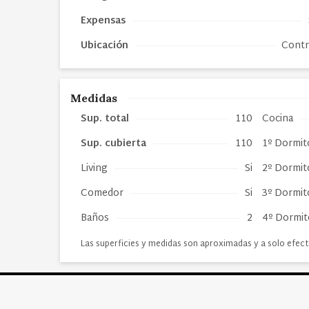
Expensas
Ubicación
Contr
Medidas
Sup. total
110
Cocina
Sup. cubierta
110
1º Dormit
Living
Si
2º Dormit
Comedor
Si
3º Dormit
Baños
2
4º Dormit
Las superficies y medidas son aproximadas y a solo efect