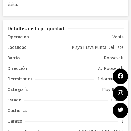
visita.
Detalles de la propiedad
Operación
Venta
Localidad
Playa Brava Punta Del Este
Barrio
Roosevelt
Dirección
Av Roosevelt
Dormitorios
1 dormitorios
Categoría
Muy Buena
Estado
Bueno
Cocheras
1
Garage
1