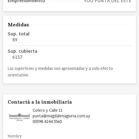
Emprendimiento
YOO PUNTA DEL ESTE
Medidas
Sup. total
89
Sup. cubierta
6137
Las superficies y medidas son aproximadas y a solo efecto
orientativo.
Contactá a la inmobiliaria
Golero y Calle 11
punta@magdalenagiuria.com.uy
00598 4244 5560