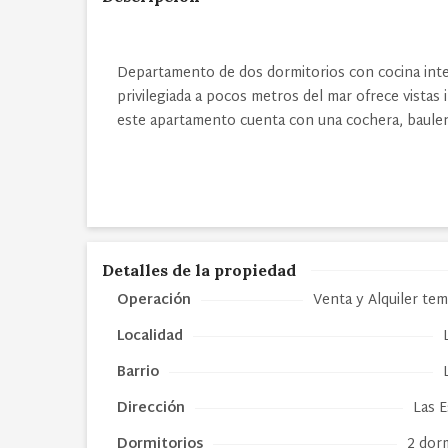
Departamento de dos dormitorios con cocina integ
privilegiada a pocos metros del mar ofrece vista
este apartamento cuenta con una cochera, baulera
Detalles de la propiedad
Operación
Venta y Alquiler te
Localidad
Barrio
Dirección
Las 
Dormitorios
2 dor