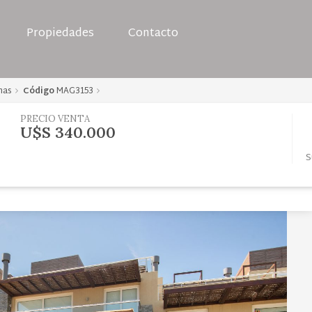
Propiedades
Contacto
mas
Código
MAG3153
PRECIO VENTA
U$S 340.000
S