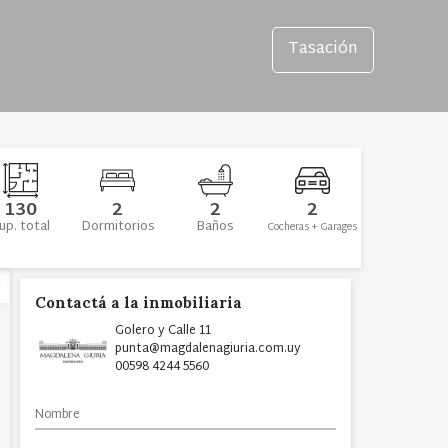
Tasación
130
2
2
2
up. total
Dormitorios
Baños
Cocheras + Garages
Contactá a la inmobiliaria
Golero y Calle 11
punta@magdalenagiuria.com.uy
00598 4244 5560