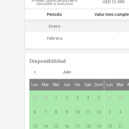
Primer Quincena Enero
U$D 11.000
26/12/2025
al
15/01/2026
Periodo
Valor mes comple
Enero
Febrero
Disponibilidad
‹
Julio
Lun
Mar
Mié
Jue
Vie
Sab
Dom
Lun
Mar
29
30
1
2
3
4
5
27
28
6
7
8
9
10
11
12
3
4
13
14
15
16
17
18
19
10
11