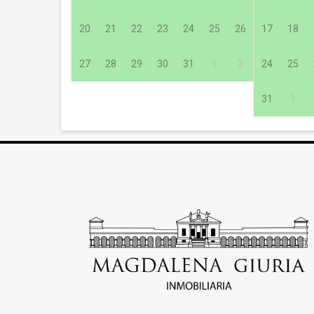
20
21
22
23
24
25
26
17
18
27
28
29
30
31
1
2
24
25
31
1