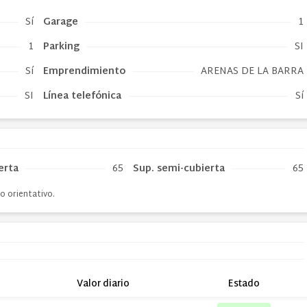
Sí
Garage
1
1
Parking
SI
Sí
Emprendimiento
ARENAS DE LA BARRA
SI
Línea telefónica
Sí
erta
65
Sup. semi-cubierta
65
o orientativo.
Valor diario
Estado