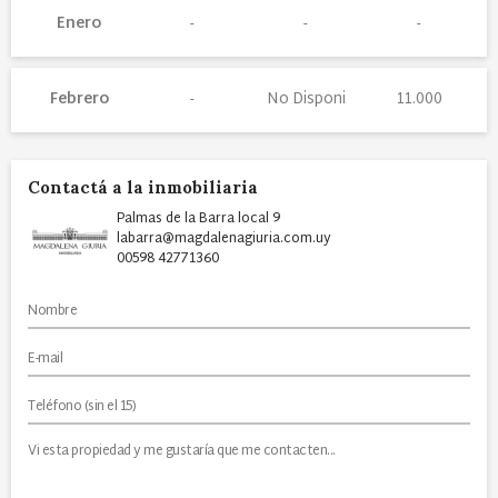
Enero
Febrero
No Disponi
11.000
Contactá a la inmobiliaria
Palmas de la Barra local 9
labarra@magdalenagiuria.com.uy
00598 42771360