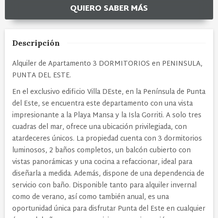
QUIERO SABER MÁS
Descripción
Alquiler de Apartamento 3 DORMITORIOS en PENINSULA,
PUNTA DEL ESTE.
En el exclusivo edificio Villa DEste, en la Península de Punta
del Este, se encuentra este departamento con una vista
impresionante a la Playa Mansa y la Isla Gorriti. A solo tres
cuadras del mar, ofrece una ubicación privilegiada, con
atardeceres únicos.
La propiedad cuenta con 3 dormitorios
luminosos, 2 baños completos, un balcón cubierto con
vistas panorámicas y una cocina a refaccionar, ideal para
diseñarla a medida. Además, dispone de una dependencia de
servicio con baño.
Disponible tanto para alquiler invernal
como de verano, así como también anual, es una
oportunidad única para disfrutar Punta del Este en cualquier