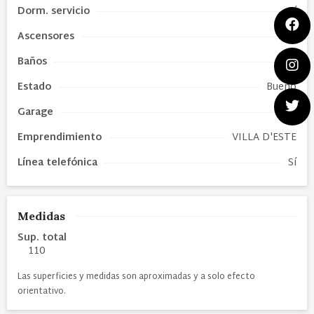
Dorm. servicio
Sí
Ascensores
1
Baños
2
Estado
Bueno
Garage
1
Emprendimiento
VILLA D'ESTE
Línea telefónica
Sí
Medidas
Sup. total
110
Las superficies y medidas son aproximadas y a solo efecto
orientativo.