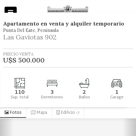
Apartamento
en
venta y alquiler temporario
Punta Del Este
Peninsula
Powered by
Las Gaviotas 902
PRECIO VENTA
U$S 500.000
110
3
2
1
Sup. total
Dormitorios
Baños
Garage
Fotos
Mapa
Edificio