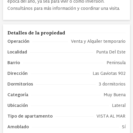
época del año, ya sea para vivir o como inversión.
Consultános para más información y coordinar una visita.
Detalles de la propiedad
Operación
Venta y Alquiler temporario
Localidad
Punta Del Este
Barrio
Peninsula
Dirección
Las Gaviotas 902
Dormitorios
3 dormitorios
Categoría
Muy Buena
Ubicación
Lateral
Tipo de
apartamento
VISTA AL MAR
Amoblado
Sí