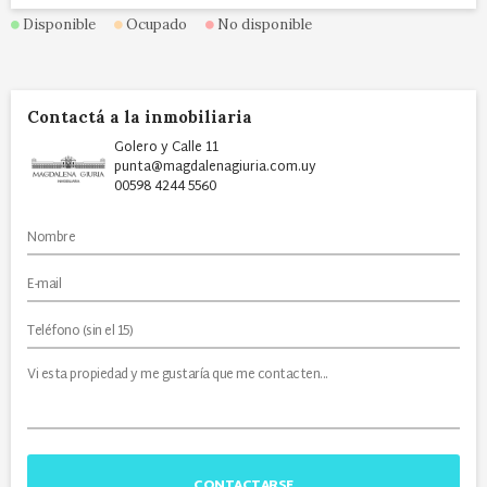
Disponible
Ocupado
No disponible
Contactá a la inmobiliaria
Golero y Calle 11
punta@magdalenagiuria.com.uy
00598 4244 5560
CONTACTARSE