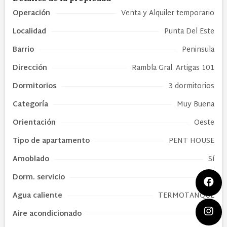
Operación
Venta y Alquiler temporario
Localidad
Punta Del Este
Barrio
Peninsula
Dirección
Rambla Gral. Artigas 101
Dormitorios
3 dormitorios
Categoría
Muy Buena
Orientación
Oeste
Tipo de
apartamento
PENT HOUSE
Amoblado
Sí
Dorm. servicio
Sí
Agua caliente
TERMOTANQUE
Aire acondicionado
Sí