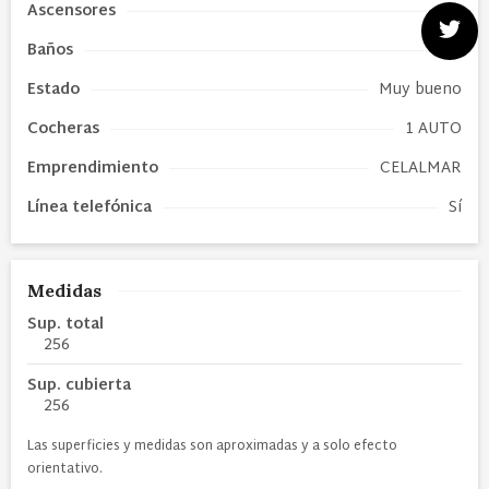
Ascensores
1
Baños
3
Estado
Muy bueno
Cocheras
1 AUTO
Emprendimiento
CELALMAR
Línea telefónica
Sí
Medidas
Sup. total
256
Sup. cubierta
256
Las superficies y medidas son aproximadas y a solo efecto
orientativo.