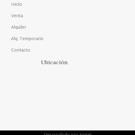
Inicio
Venta
Alquiler
Alq. Temporario
Contacto
Ubicación