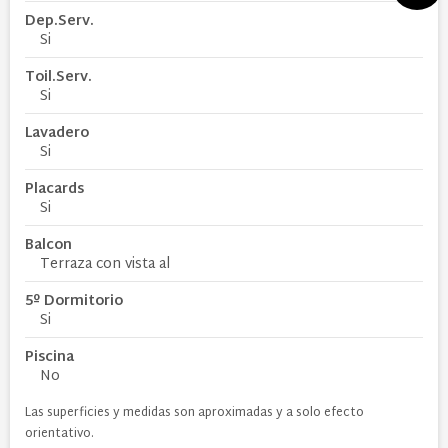
Dep.Serv.
Si
Toil.Serv.
Si
Lavadero
Si
Placards
Si
Balcon
Terraza con vista al
5º Dormitorio
Si
Piscina
No
Las superficies y medidas son aproximadas y a solo efecto
orientativo.