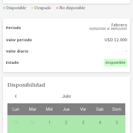
Disponible
Ocupado
No disponible
Febrero
01/02/2025
al
28/02/2025
U$D 12.000
-
Disponible
Disponibilidad
‹
Julio
Lun
Mar
Mié
Jue
Vie
Sab
Dom
29
30
1
2
3
4
5