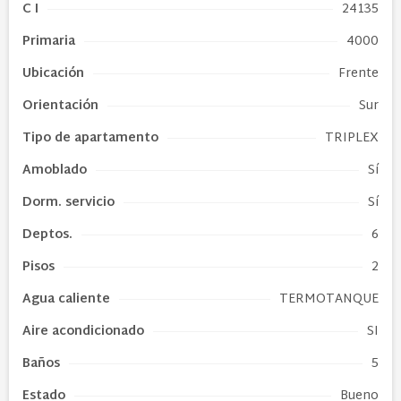
C I
24135
Primaria
4000
Ubicación
Frente
Orientación
Sur
Tipo de
apartamento
TRIPLEX
Amoblado
Sí
Dorm. servicio
Sí
Deptos.
6
Pisos
2
Agua caliente
TERMOTANQUE
Aire acondicionado
SI
Baños
5
Estado
Bueno