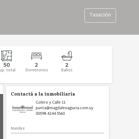
Tasación
50
2
2
up. total
Dormitorios
Baños
Contactá a la inmobiliaria
Golero y Calle 11
punta@magdalenagiuria.com.uy
00598 4244 5560