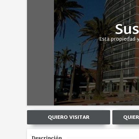
Sus
QUIERO VISITAR
QUIER
Descripción