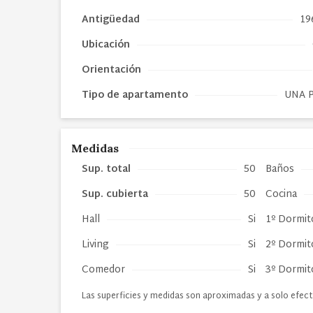
Antigüedad
19
Ubicación
Orientación
Tipo de
apartamento
UNA 
Medidas
Sup. total
50
Baños
Sup. cubierta
50
Cocina
Hall
Si
1º Dormit
Living
Si
2º Dormit
Comedor
Si
3º Dormit
Las superficies y medidas son aproximadas y a solo efect