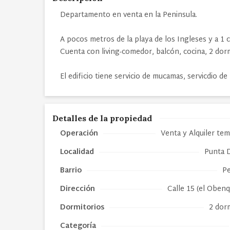
Departamento en venta en la Peninsula.
A pocos metros de la playa de los Ingleses y a 1 
Cuenta con living-comedor, balcón, cocina, 2 dorm
El edificio tiene servicio de mucamas, servicdio de
Detalles de la propiedad
Operación
Venta y Alquiler te
Localidad
Punta D
Barrio
Pe
Dirección
Calle 15 (el Oben
Dormitorios
2 dor
Categoría