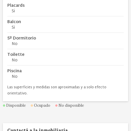
Placards
Si
Balcon
Si
5º Dormitorio
No
Toilette
No
Piscina
No
Las superficies y medidas son aproximadas y a solo efecto
orientativo.
Disponible
Ocupado
No disponible
Contactá a la inmobiliaria