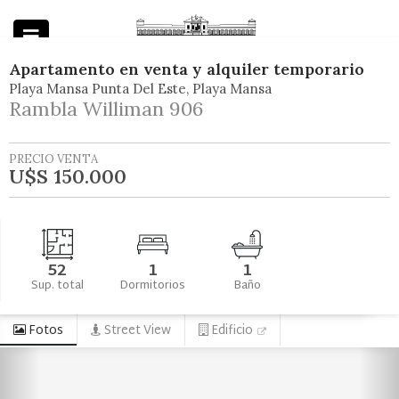
Apartamento
en
venta y alquiler temporario
Playa Mansa Punta Del Este
Playa Mansa
Powered by
Rambla Williman 906
PRECIO VENTA
U$S 150.000
52
1
1
Sup. total
Dormitorios
Baño
Fotos
Street View
Edificio