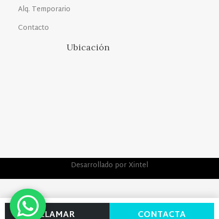
Alq. Temporario
Contacto
Ubicación
Desarrollado por Xintel
LLAMAR
CONTACTA