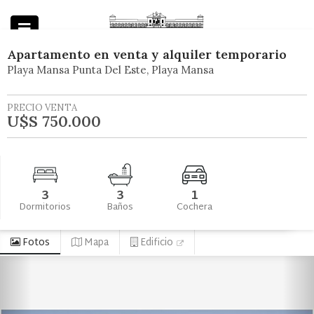
Apartamento
en
venta y alquiler temporario
Playa Mansa Punta Del Este
Playa Mansa
Powered by
PRECIO VENTA
U$S 750.000
3
3
1
Dormitorios
Baños
Cochera
Fotos
Mapa
Edificio