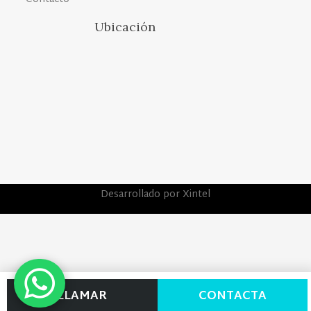
Ubicación
Desarrollado por Xintel
LLAMAR
CONTACTA