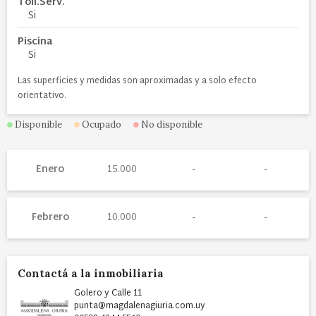
Toil.Serv.
Si
Piscina
Si
Las superficies y medidas son aproximadas y a solo efecto
orientativo.
Disponible
Ocupado
No disponible
Enero
15.000
Febrero
10.000
Contactá a la inmobiliaria
Golero y Calle 11
punta@magdalenagiuria.com.uy