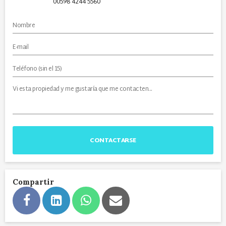
00598 4244 5560
CONTACTARSE
Compartir