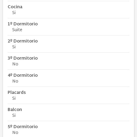
Cocina
Si
1º Dormitorio
Suite
2º Dormitorio
Si
3º Dormitorio
No
4º Dormitorio
No
Placards
Si
Balcon
Si
5º Dormitorio
No