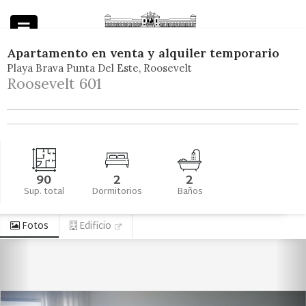
Apartamento
en
venta y alquiler temporario
Playa Brava Punta Del Este
Roosevelt
Powered by
Roosevelt 601
90
2
2
Sup. total
Dormitorios
Baños
Fotos
Edificio