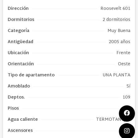
Dirección
Roosevelt 601
Dormitorios
2 dormitorios
Categoría
Muy Buena
Antigüedad
2005 años
Ubicación
Frente
Orientación
Oeste
Tipo de
apartamento
UNA PLANTA
Amoblado
Sí
Deptos.
109
Pisos
20
Agua caliente
TERMOTANQUE
Ascensores
4