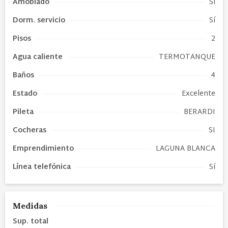
Amoblado
Sí
Dorm. servicio
Sí
Pisos
2
Agua caliente
TERMOTANQUE
Baños
4
Estado
Excelente
Pileta
BERARDI
Cocheras
SI
Emprendimiento
LAGUNA BLANCA
Línea telefónica
Sí
Medidas
Sup. total