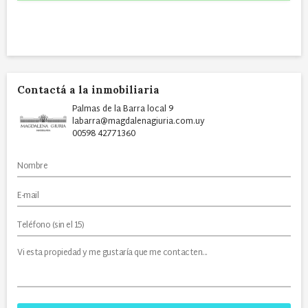
Contactá a la inmobiliaria
Palmas de la Barra local 9
labarra@magdalenagiuria.com.uy
00598 42771360