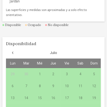
Jardãn
Las superficies y medidas son aproximadas y a solo efecto
orientativo.
Disponible
Ocupado
No disponible
Disponibilidad
‹
Julio
Lun
Mar
Mié
Jue
Vie
Sab
Dom
29
30
1
2
3
4
5
6
7
8
9
10
11
12
13
14
15
16
17
18
19