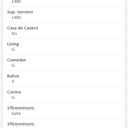
1480
Sup. terreno
1480
Casa de Casero
No
Living
Si
Comedor
Si
Baños
4
Cocina
Si
1ºDormitorio
Suite
2ºDormitorio