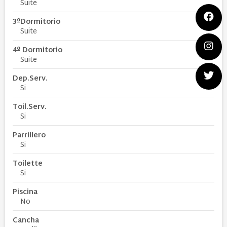
Suite
3ºDormitorio
Suite
4º Dormitorio
Suite
Dep.Serv.
Si
Toil.Serv.
Si
Parrillero
Si
Toilette
Si
Piscina
No
Cancha