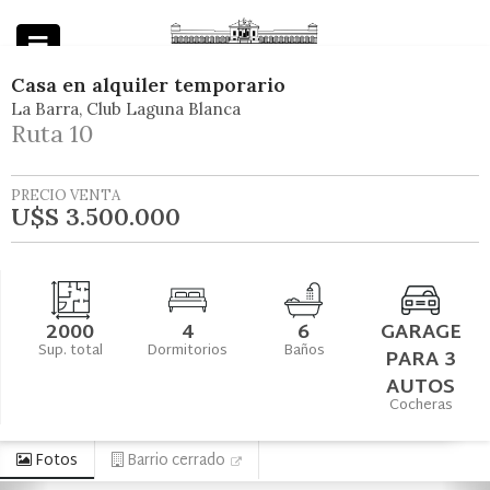
Casa
en
alquiler temporario
La Barra
Club Laguna Blanca
Powered by
Ruta 10
PRECIO VENTA
U$S 3.500.000
2000
4
6
GARAGE
Sup. total
Dormitorios
Baños
PARA 3
AUTOS
Cocheras
Fotos
Barrio cerrado