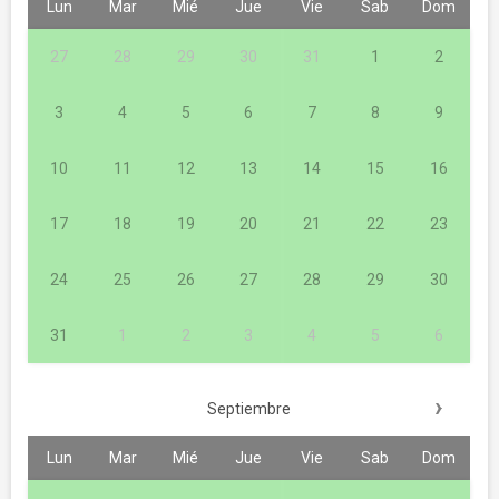
Lun
Mar
Mié
Jue
Vie
Sab
Dom
27
28
29
30
31
1
2
3
4
5
6
7
8
9
10
11
12
13
14
15
16
17
18
19
20
21
22
23
24
25
26
27
28
29
30
31
1
2
3
4
5
6
›
Septiembre
Lun
Mar
Mié
Jue
Vie
Sab
Dom