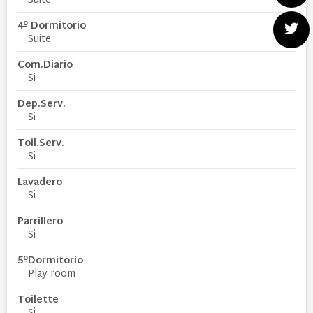
Suite
4º Dormitorio
Suite
Com.Diario
Si
Dep.Serv.
Si
Toil.Serv.
Si
Lavadero
Si
Parrillero
Si
5ºDormitorio
Play room
Toilette