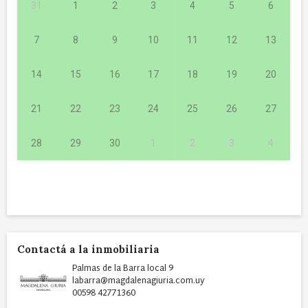
31
1
2
3
4
5
6
7
8
9
10
11
12
13
14
15
16
17
18
19
20
21
22
23
24
25
26
27
28
29
30
1
2
3
4
Contactá a la inmobiliaria
Palmas de la Barra local 9
labarra@magdalenagiuria.com.uy
00598 42771360