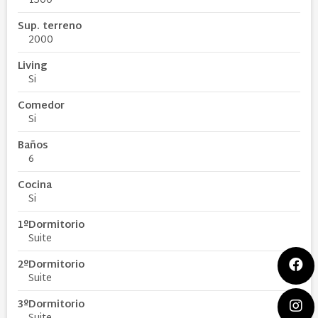
1300
Sup. terreno
2000
Living
Si
Comedor
Si
Baños
6
Cocina
Si
1ºDormitorio
Suite
2ºDormitorio
Suite
3ºDormitorio