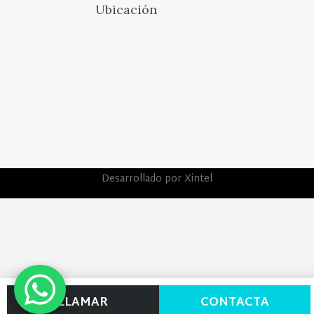
Ubicación
Desarrollado por Xintel
LLAMAR
CONTACTA