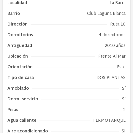
Localidad
La Barra
Barrio
Club Laguna Blanca
Dirección
Ruta 10
Dormitorios
4 dormitorios
Antigüedad
2010 años
Ubicación
Frente Al Mar
Orientación
Este
Tipo de
casa
DOS PLANTAS
Amoblado
Sí
Dorm. servicio
Sí
Pisos
2
Agua caliente
TERMOTANQUE
Aire acondicionado
SI