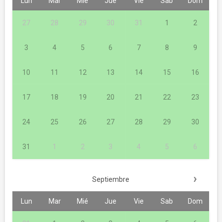
Lun
Mar
Mié
Jue
Vie
Sab
Dom
27
28
29
30
31
1
2
3
4
5
6
7
8
9
10
11
12
13
14
15
16
17
18
19
20
21
22
23
24
25
26
27
28
29
30
31
1
2
3
4
5
6
›
Septiembre
Lun
Mar
Mié
Jue
Vie
Sab
Dom