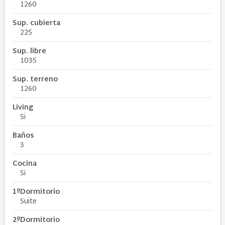
1260
Sup. cubierta
225
Sup. libre
1035
Sup. terreno
1260
Living
Si
Baños
3
Cocina
Si
1ºDormitorio
Suite
2ºDormitorio