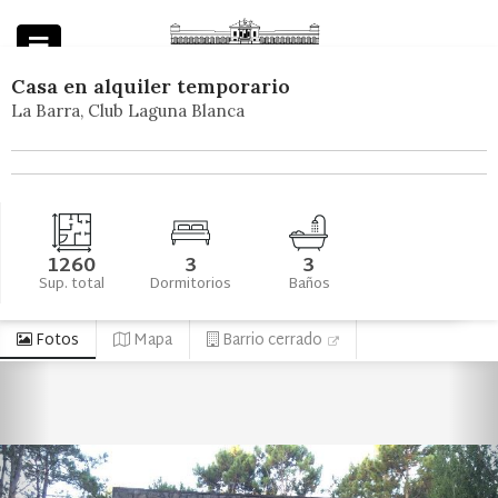
Casa
en
alquiler temporario
La Barra
Club Laguna Blanca
Powered by
1260
3
3
Sup. total
Dormitorios
Baños
Fotos
Mapa
Barrio cerrado