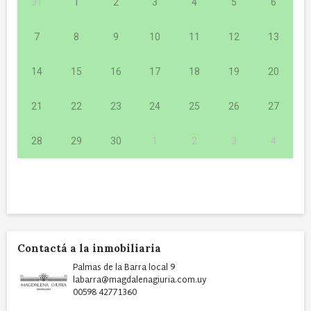
31
1
2
3
4
5
6
7
8
9
10
11
12
13
14
15
16
17
18
19
20
21
22
23
24
25
26
27
28
29
30
1
2
3
4
Contactá a la inmobiliaria
Palmas de la Barra local 9
labarra@magdalenagiuria.com.uy
00598 42771360