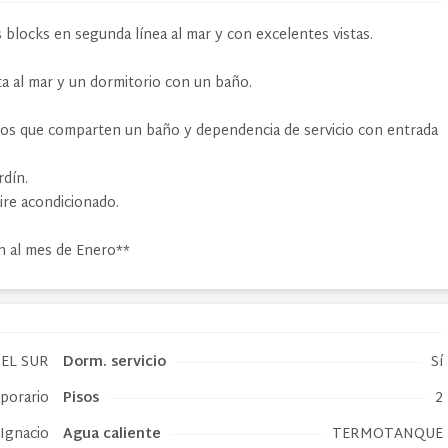
 blocks en segunda línea al mar y con excelentes vistas.
ta al mar y un dormitorio con un baño.
os que comparten un baño y dependencia de servicio con entrada
rdín.
ire acondicionado.
n al mes de Enero**
EL SUR
Dorm. servicio
Sí
mporario
Pisos
2
 Ignacio
Agua caliente
TERMOTANQUE