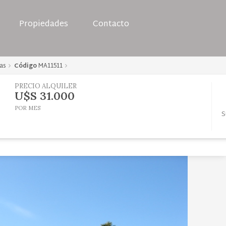
Propiedades
Contacto
as
Código
MA11511
PRECIO ALQUILER
U$S 31.000
POR MES
S