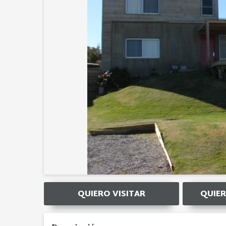
QUIERO VISITAR
QUIER