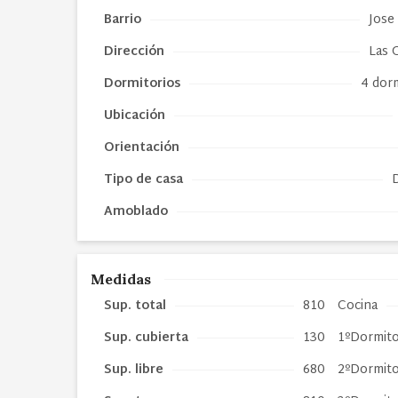
Barrio
Jose
Dirección
Las 
Dormitorios
4 dorm
Ubicación
Orientación
Tipo de
casa
Amoblado
Medidas
Sup. total
810
Cocina
Sup. cubierta
130
1ºDormito
Sup. libre
680
2ºDormito