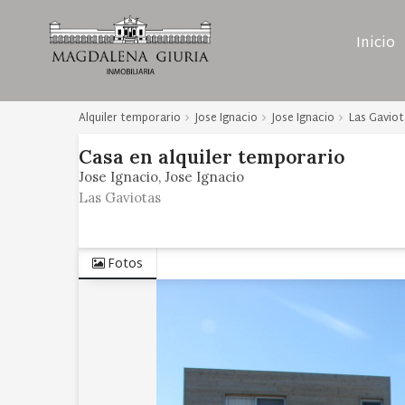
Inicio
Alquiler temporario
Jose Ignacio
Jose Ignacio
Las Gaviot
Casa
en
alquiler temporario
Jose Ignacio
Jose Ignacio
Las Gaviotas
Fotos