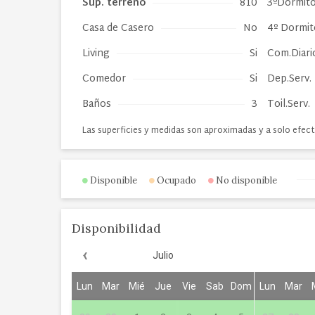
Sup. terreno
810
3ºDormito
Casa de Casero
No
4º Dormit
Living
Si
Com.Diari
Comedor
Si
Dep.Serv.
Baños
3
Toil.Serv.
Las superficies y medidas son aproximadas y a solo efect
Disponible
Ocupado
No disponible
Disponibilidad
‹
Julio
Lun
Mar
Mié
Jue
Vie
Sab
Dom
Lun
Mar