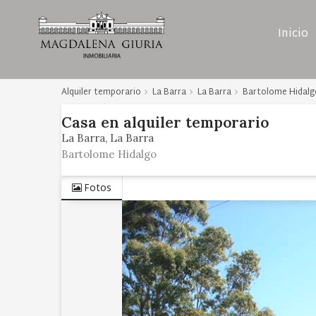
Inicio
Alquiler temporario
La Barra
La Barra
Bartolome Hidalg
Casa
en
alquiler temporario
La Barra
La Barra
Bartolome Hidalgo
Fotos