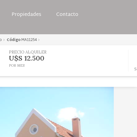
Propiedades
Contacto
o
Código
MA11254
PRECIO ALQUILER
U$S 12.500
POR MES
S