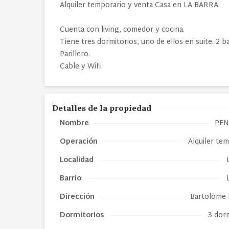
Alquiler temporario y venta Casa en LA BARRA
Cuenta con living, comedor y cocina.
Tiene tres dormitorios, uno de ellos en suite. 2 
Parillero.
Cable y Wifi
Detalles de la propiedad
Nombre
PE
Operación
Alquiler te
Localidad
Barrio
Dirección
Bartolome 
Dormitorios
3 dor