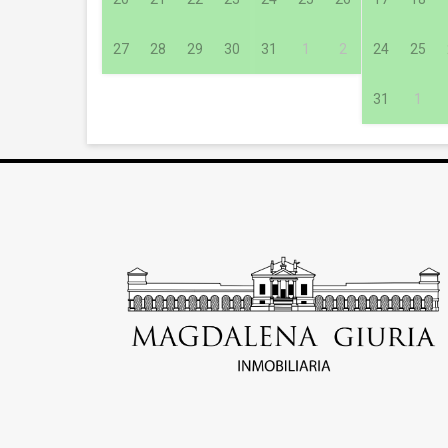
27
28
29
30
31
1
2
24
25
31
1