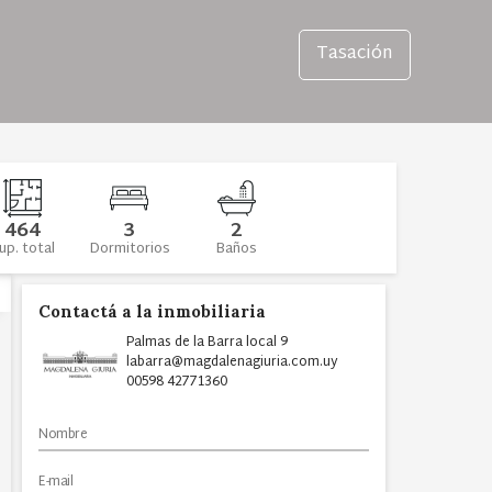
Tasación
464
3
2
up. total
Dormitorios
Baños
Contactá a la inmobiliaria
Palmas de la Barra local 9
labarra@magdalenagiuria.com.uy
00598 42771360