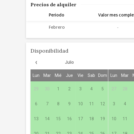
Precios de alquiler
Periodo
Valor mes comple
Febrero
Disponibilidad
‹
Julio
Lun
Mar
Mié
Jue
Vie
Sab
Dom
Lun
Mar
29
30
1
2
3
4
5
27
28
6
7
8
9
10
11
12
3
4
13
14
15
16
17
18
19
10
11
20
21
22
23
24
25
26
17
18