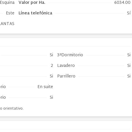
Esquina
Valor por Ha.
6034.00
Este
Línea telefónica
Sí
LANTAS
Si
3ºDormitorio
Si
2
Lavadero
Si
Si
Parrillero
Si
rio
En suite
rio
Si
o orientativo.