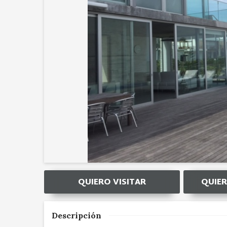
QUIERO VISITAR
QUIER
Descripción