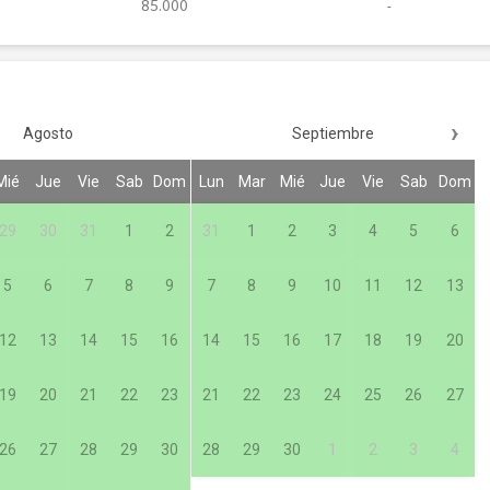
85.000
›
Agosto
Septiembre
Mié
Jue
Vie
Sab
Dom
Lun
Mar
Mié
Jue
Vie
Sab
Dom
29
30
31
1
2
31
1
2
3
4
5
6
5
6
7
8
9
7
8
9
10
11
12
13
12
13
14
15
16
14
15
16
17
18
19
20
19
20
21
22
23
21
22
23
24
25
26
27
26
27
28
29
30
28
29
30
1
2
3
4