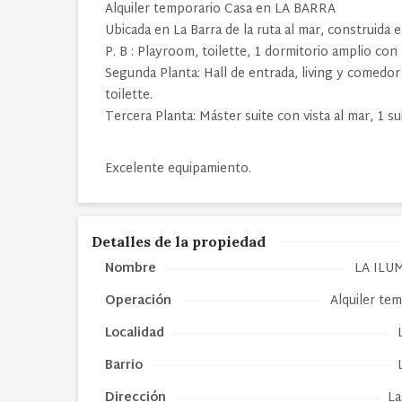
Alquiler temporario Casa en LA BARRA
Ubicada en La Barra de la ruta al mar, construida e
P. B : Playroom, toilette, 1 dormitorio amplio con
Segunda Planta: Hall de entrada, living y comedor c
toilette.
Tercera Planta: Máster suite con vista al mar, 1 sui
Excelente equipamiento.
Detalles de la propiedad
Nombre
LA ILU
Operación
Alquiler te
Localidad
Barrio
Dirección
La