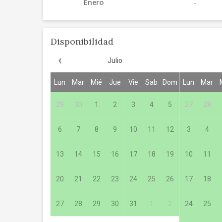
Enero
Disponibilidad
‹
Julio
Lun
Mar
Mié
Jue
Vie
Sab
Dom
Lun
Mar
29
30
1
2
3
4
5
27
28
6
7
8
9
10
11
12
3
4
13
14
15
16
17
18
19
10
11
20
21
22
23
24
25
26
17
18
27
28
29
30
31
1
2
24
25