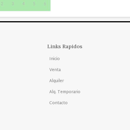
2
3
4
5
6
Links Rapidos
Inicio
Venta
Alquiler
Alq. Temporario
Contacto