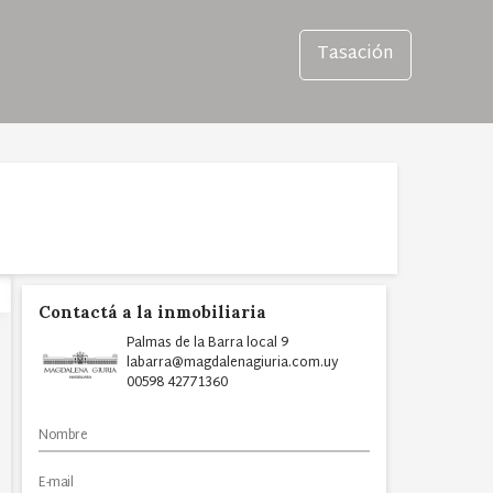
Tasación
Contactá a la inmobiliaria
Palmas de la Barra local 9
labarra@magdalenagiuria.com.uy
00598 42771360