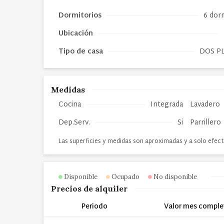
Dormitorios
6 dor
Ubicación
Tipo de
casa
DOS P
Medidas
Cocina
Integrada
Lavadero
Dep.Serv.
Si
Parrillero
Las superficies y medidas son aproximadas y a solo efect
Disponible
Ocupado
No disponible
Precios de alquiler
Periodo
Valor mes comple