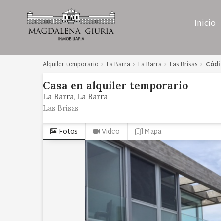
Inicio
Alquiler temporario
La Barra
La Barra
Las Brisas
Códi
Casa
en
alquiler temporario
La Barra
La Barra
Las Brisas
Fotos
Video
Mapa