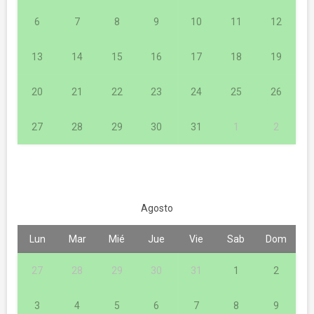
6
7
8
9
10
11
12
13
14
15
16
17
18
19
20
21
22
23
24
25
26
27
28
29
30
31
1
2
Agosto
Lun
Mar
Mié
Jue
Vie
Sab
Dom
27
28
29
30
31
1
2
3
4
5
6
7
8
9