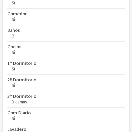
Si
Comedor
Si
Baños
2
Cocina
Si
1º Dormitorio
Si
2º Dormitorio
Si
3º Dormitorio
3 camas
Com.Diario
Si
Lavadero