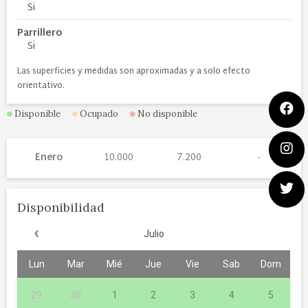
Si
Parrillero
Si
Las superficies y medidas son aproximadas y a solo efecto
orientativo.
Disponible
Ocupado
No disponible
Enero
10.000
7.200
Disponibilidad
‹
Julio
Lun
Mar
Mié
Jue
Vie
Sab
Dom
29
30
1
2
3
4
5