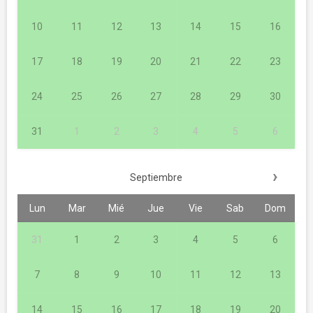
10
11
12
13
14
15
16
17
18
19
20
21
22
23
24
25
26
27
28
29
30
31
1
2
3
4
5
6
›
Septiembre
Lun
Mar
Mié
Jue
Vie
Sab
Dom
31
1
2
3
4
5
6
7
8
9
10
11
12
13
14
15
16
17
18
19
20