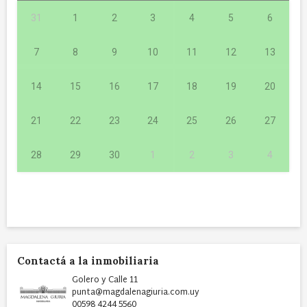
31
1
2
3
4
5
6
7
8
9
10
11
12
13
14
15
16
17
18
19
20
21
22
23
24
25
26
27
28
29
30
1
2
3
4
Contactá a la inmobiliaria
Golero y Calle 11
punta@magdalenagiuria.com.uy
00598 4244 5560