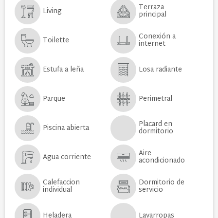
Terraza
Living
principal
Conexión a
Toilette
internet
Estufa a leña
Losa radiante
Parque
Perimetral
Placard en
Piscina abierta
dormitorio
Aire
Agua corriente
acondicionado
Calefaccion
Dormitorio de
individual
servicio
Heladera
Lavarropas