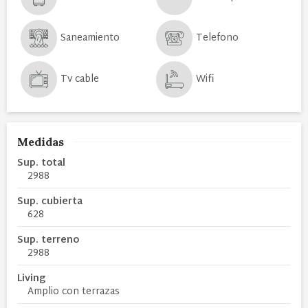
Saneamiento
Telefono
Tv cable
Wifi
Medidas
Sup. total
2988
Sup. cubierta
628
Sup. terreno
2988
Living
Amplio con terrazas