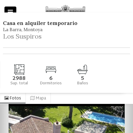
Casa
en
alquiler temporario
La Barra
Montoya
Powered by
Los Suspiros
2988
6
5
Sup. total
Dormitorios
Baños
Fotos
Mapa