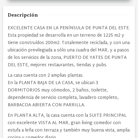
Descripción
EXCELENTE CASA EN LA PENÍNSULA DE PUNTA DEL ESTE.
Esta propiedad se desarrolla en un terreno de 1225 m2 y
tiene construídos 200m2. Totalemente reciclada, y con una
ubicación previlegiada a sólo una cuadra del MAR, y a pasos
de los servicios de la zona, PUERTO DE YATES DE PUNTA
DEL ESTE, mejores restaurantes, tiendas y pubs.
La casa cuenta con 2 amplias plantas.
En la PLANTA BAJA DE LA CASA, se ubican 3
DORMITORIOS muy cómodos, 2 baños, toilette,
dependencia de servicio completa, lavadero completo,
BARBACOA ABIERTA CON PARRILLA.
En PLANTA ALTA, la casa cuenta con la SUITE PRINCIPAL
con excelente VISTA AL MAR, gran living comedor con
estufa a leña con terraza y también muy buena vista, amplia
cocina y comedor diario.