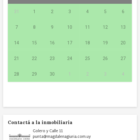
31
1
2
3
4
5
6
7
8
9
10
11
12
13
14
15
16
17
18
19
20
21
22
23
24
25
26
27
28
29
30
1
2
3
4
Contactá a la inmobiliaria
Golero y Calle 11
punta@magdalenagiuria.com.uy