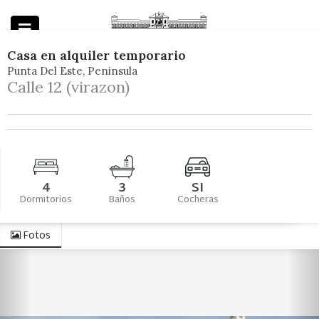
Casa
en
alquiler temporario
Punta Del Este
Peninsula
Powered by
Calle 12 (virazon)
4
3
SI
Dormitorios
Baños
Cocheras
Fotos