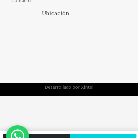
Contacto
Ubicación
Desarrollado por Xintel