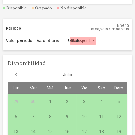
Disponible
Ocupado
No disponible
Enero
01/01/2019
al
31/01/2019
No disponible
Disponibilidad
‹
Julio
Lun
Mar
Mié
Jue
Vie
Sab
Dom
29
30
1
2
3
4
5
6
7
8
9
10
11
12
13
14
15
16
17
18
19