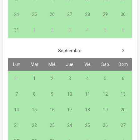
24
25
26
27
28
29
30
31
1
2
3
4
5
6
›
Septiembre
Lun
Mar
Mié
Jue
Vie
Sab
Dom
31
1
2
3
4
5
6
7
8
9
10
11
12
13
14
15
16
17
18
19
20
21
22
23
24
25
26
27