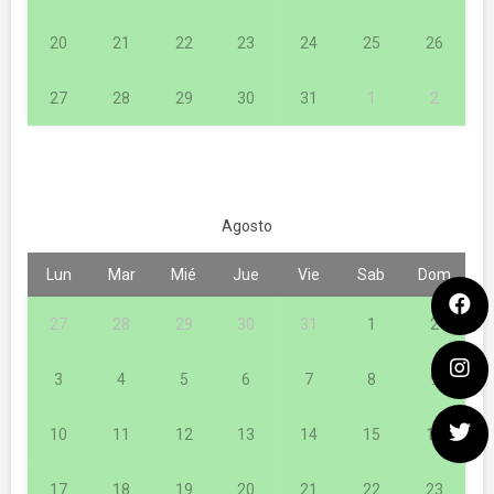
20
21
22
23
24
25
26
27
28
29
30
31
1
2
Agosto
Lun
Mar
Mié
Jue
Vie
Sab
Dom
27
28
29
30
31
1
2
3
4
5
6
7
8
9
10
11
12
13
14
15
16
17
18
19
20
21
22
23