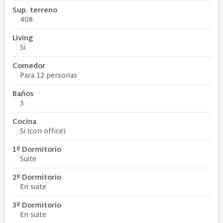
Sup. terreno
408
Living
Si
Comedor
Para 12 personas
Baños
3
Cocina
Si (con office)
1º Dormitorio
Suite
2º Dormitorio
En suite
3º Dormitorio
En suite