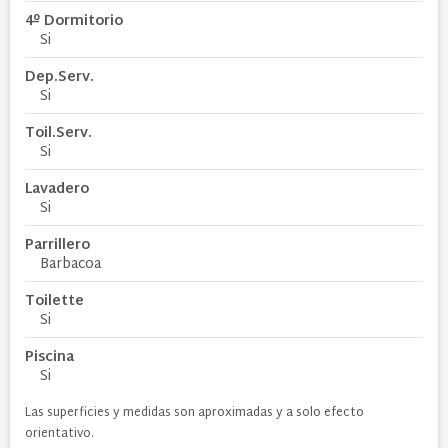
4º Dormitorio
Si
Dep.Serv.
Si
Toil.Serv.
Si
Lavadero
Si
Parrillero
Barbacoa
Toilette
Si
Piscina
Si
Las superficies y medidas son aproximadas y a solo efecto
orientativo.