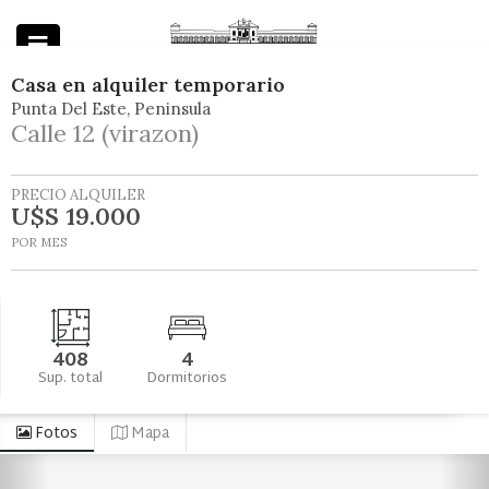
Casa
en
alquiler temporario
Punta Del Este
Peninsula
Powered by
Calle 12 (virazon)
PRECIO ALQUILER
U$S 19.000
POR MES
408
4
Sup. total
Dormitorios
Fotos
Mapa