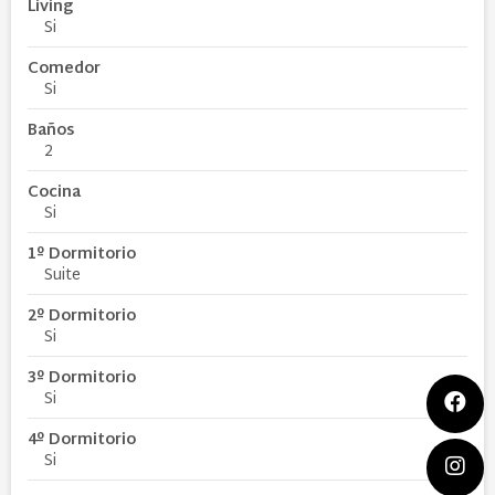
Living
Si
Comedor
Si
Baños
2
Cocina
Si
1º Dormitorio
Suite
2º Dormitorio
Si
3º Dormitorio
Si
4º Dormitorio
Si