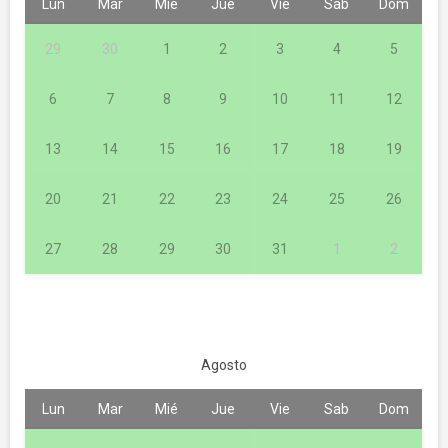
Lun
Mar
Mié
Jue
Vie
Sab
Dom
29
30
1
2
3
4
5
6
7
8
9
10
11
12
13
14
15
16
17
18
19
20
21
22
23
24
25
26
27
28
29
30
31
1
2
Agosto
Lun
Mar
Mié
Jue
Vie
Sab
Dom