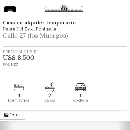
Casa
en
alquiler temporario
Punta Del Este
Peninsula
Powered by
Calle 27 (los Muergos)
PRECIO ALQUILER
U$S 8.500
POR MES
4
2
1
Dormitorios
Baños
Cochera
Fotos