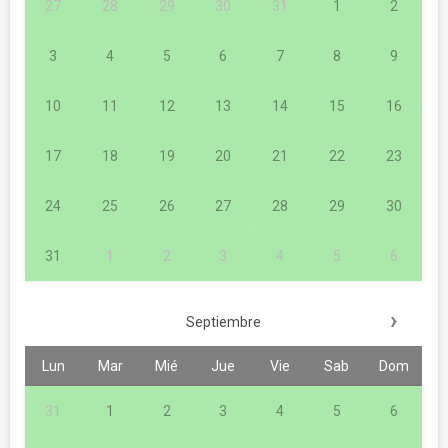
27
28
29
30
31
1
2
3
4
5
6
7
8
9
10
11
12
13
14
15
16
17
18
19
20
21
22
23
24
25
26
27
28
29
30
31
1
2
3
4
5
6
›
Septiembre
Lun
Mar
Mié
Jue
Vie
Sab
Dom
31
1
2
3
4
5
6