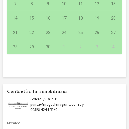
7
8
9
10
11
12
13
14
15
16
17
18
19
20
21
22
23
24
25
26
27
28
29
30
1
2
3
4
Contactá a la inmobiliaria
Golero y Calle 11
punta@magdalenagiuria.com.uy
00598 4244 5560