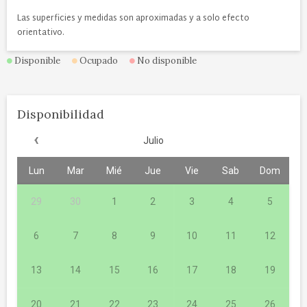
Las superficies y medidas son aproximadas y a solo efecto
orientativo.
Disponible
Ocupado
No disponible
Disponibilidad
‹
Julio
Lun
Mar
Mié
Jue
Vie
Sab
Dom
29
30
1
2
3
4
5
6
7
8
9
10
11
12
13
14
15
16
17
18
19
20
21
22
23
24
25
26