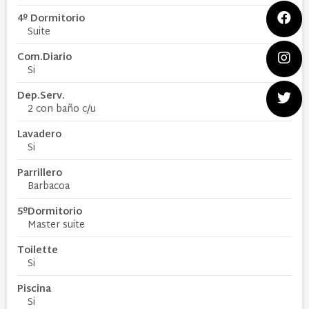
4º Dormitorio
Suite
Com.Diario
Si
Dep.Serv.
2 con baño c/u
Lavadero
Si
Parrillero
Barbacoa
5ºDormitorio
Master suite
Toilette
Si
Piscina
Si