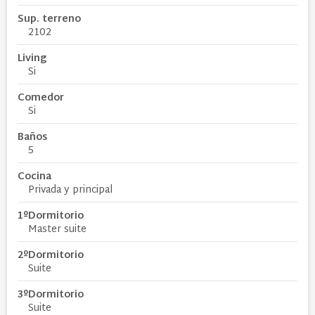
Sup. terreno
2102
Living
Si
Comedor
Si
Baños
5
Cocina
Privada y principal
1ºDormitorio
Master suite
2ºDormitorio
Suite
3ºDormitorio
Suite