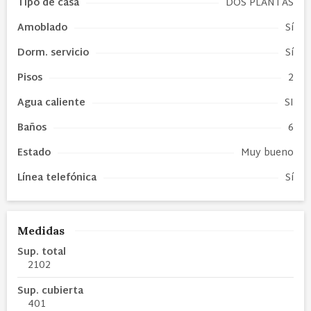
Tipo de
casa
DOS PLANTAS
Amoblado
Sí
Dorm. servicio
Sí
Pisos
2
Agua caliente
SI
Baños
6
Estado
Muy bueno
Línea telefónica
Sí
Medidas
Sup. total
2102
Sup. cubierta
401