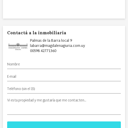
Contactá a la inmobiliaria
Palmas de la Barra local 9
labarra@magdalenagiuria.com.uy
00598 42771360