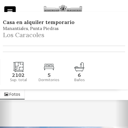
Casa
en
alquiler temporario
Manantiales
Punta Piedras
Powered by
Los Caracoles
2102
5
6
Sup. total
Dormitorios
Baños
Fotos