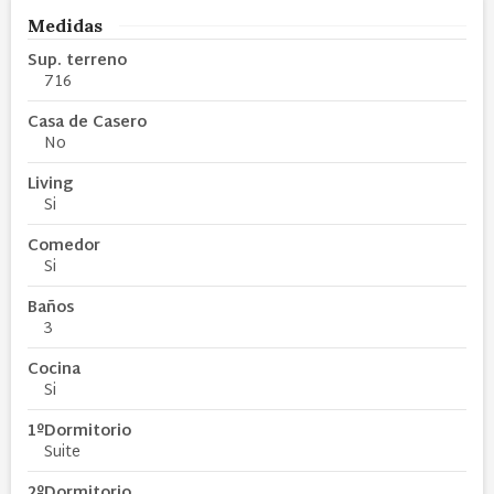
Medidas
Sup. terreno
716
Casa de Casero
No
Living
Si
Comedor
Si
Baños
3
Cocina
Si
1ºDormitorio
Suite
2ºDormitorio