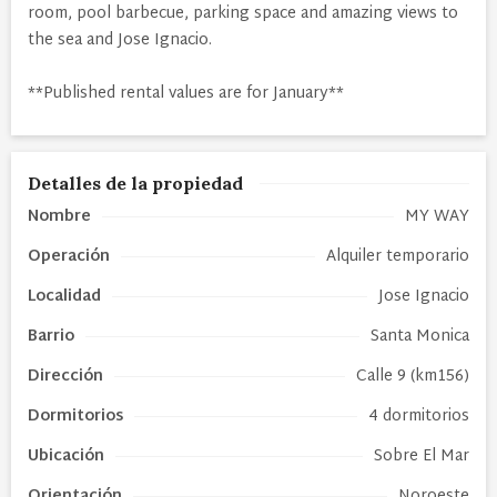
room, pool barbecue, parking space and amazing views to
the sea and Jose Ignacio.
**Published rental values are for January**
Detalles de la propiedad
Nombre
MY WAY
Operación
Alquiler temporario
Localidad
Jose Ignacio
Barrio
Santa Monica
Dirección
Calle 9 (km156)
Dormitorios
4 dormitorios
Ubicación
Sobre El Mar
Orientación
Noroeste