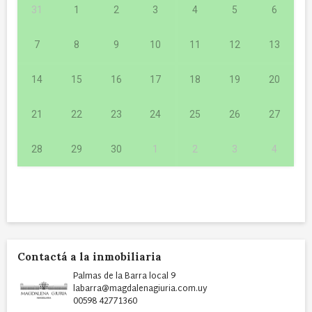
31
1
2
3
4
5
6
7
8
9
10
11
12
13
14
15
16
17
18
19
20
21
22
23
24
25
26
27
28
29
30
1
2
3
4
Contactá a la inmobiliaria
Palmas de la Barra local 9
labarra@magdalenagiuria.com.uy
00598 42771360