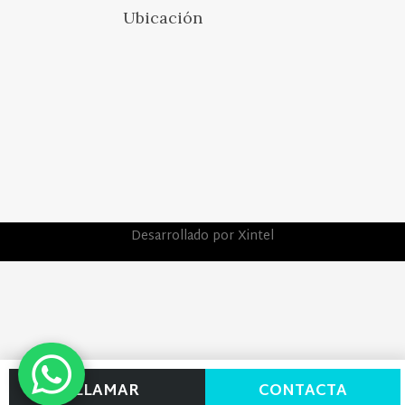
Ubicación
Desarrollado por Xintel
LLAMAR
CONTACTA