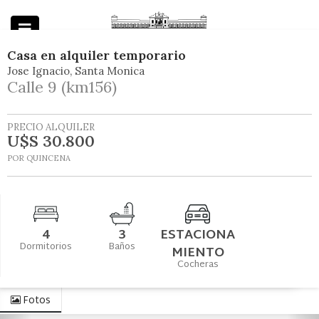
Casa
en
alquiler temporario
Jose Ignacio
Santa Monica
Powered by
Calle 9 (km156)
PRECIO ALQUILER
U$S 30.800
POR QUINCENA
4
3
ESTACIONA
Dormitorios
Baños
MIENTO
Cocheras
Fotos