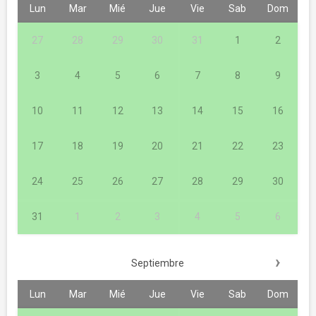
Lun
Mar
Mié
Jue
Vie
Sab
Dom
27
28
29
30
31
1
2
3
4
5
6
7
8
9
10
11
12
13
14
15
16
17
18
19
20
21
22
23
24
25
26
27
28
29
30
31
1
2
3
4
5
6
›
Septiembre
Lun
Mar
Mié
Jue
Vie
Sab
Dom