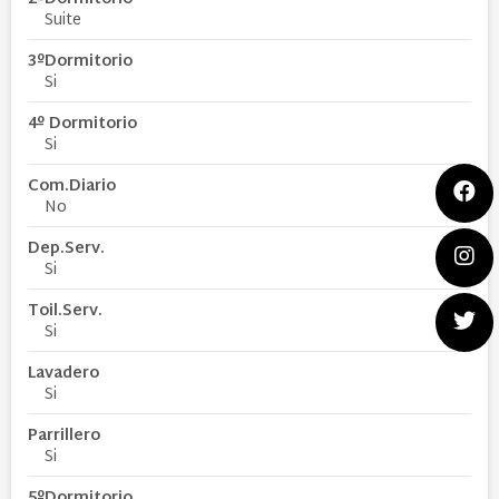
Suite
3ºDormitorio
Si
4º Dormitorio
Si
Com.Diario
No
Dep.Serv.
Si
Toil.Serv.
Si
Lavadero
Si
Parrillero
Si
5ºDormitorio