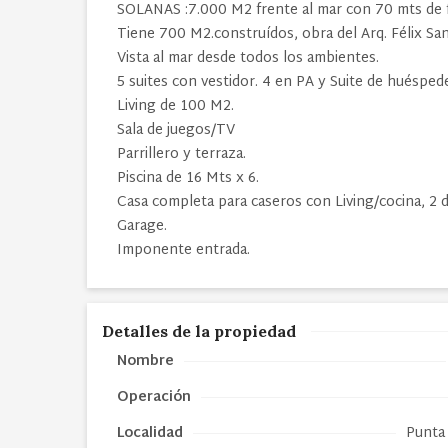
SOLANAS :7.000 M2 frente al mar con 70 mts de fr
Tiene 700 M2.construídos, obra del Arq. Félix Sa
Vista al mar desde todos los ambientes.
5 suites con vestidor. 4 en PA y Suite de huésped
Living de 100 M2.
Sala de juegos/TV
Parrillero y terraza.
Piscina de 16 Mts x 6.
Casa completa para caseros con Living/cocina, 2 d
Garage.
Imponente entrada.
Detalles de la propiedad
Nombre
Operación
Localidad
Punta 