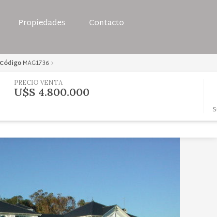
Propiedades
Contacto
Código
MAG1736
PRECIO VENTA
U$S 4.800.000
S