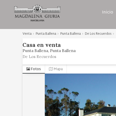
Inicio
Venta
Punta Ballena
Punta Ballena
De Los Recuerdos
Casa
en
venta
Punta Ballena
Punta Ballena
De Los Recuerdos
Fotos
Mapa