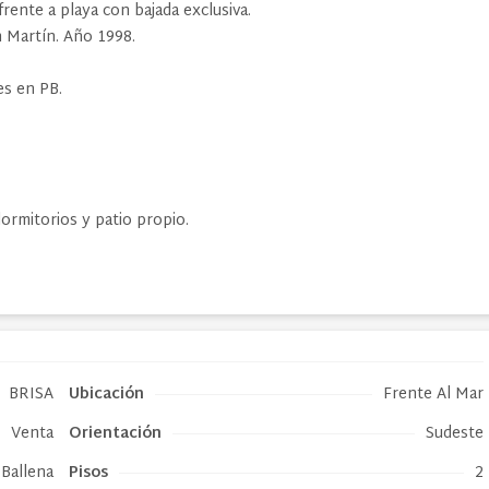
ente a playa con bajada exclusiva.
n Martín. Año 1998.
es en PB.
ormitorios y patio propio.
BRISA
Ubicación
Frente Al Mar
Venta
Orientación
Sudeste
Ballena
Pisos
2