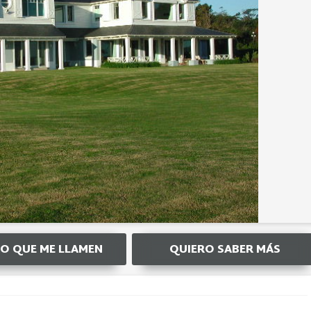
O QUE ME LLAMEN
QUIERO SABER MÁS