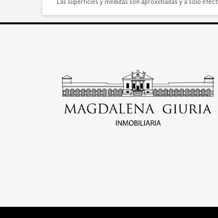
Las superficies y medidas son aproximadas y a solo efect