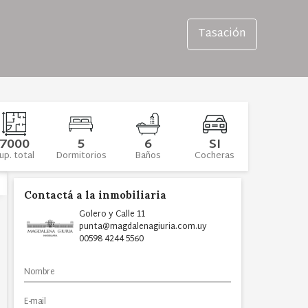
Tasación
7000
5
6
SI
up. total
Dormitorios
Baños
Cocheras
Contactá a la inmobiliaria
Golero y Calle 11
punta@magdalenagiuria.com.uy
00598 4244 5560