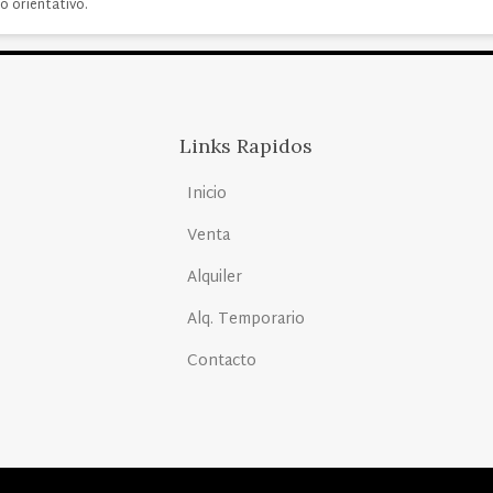
o orientativo.
Links Rapidos
Inicio
Venta
Alquiler
Alq. Temporario
Contacto