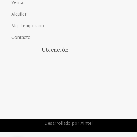
Venta
Alquiler
Alq. Temporario
Contacto
Ubicación
Desarrollado por Xintel