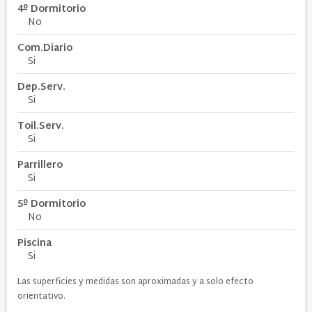
4º Dormitorio
No
Com.Diario
Si
Dep.Serv.
Si
Toil.Serv.
Si
Parrillero
Si
5º Dormitorio
No
Piscina
Si
Las superficies y medidas son aproximadas y a solo efecto
orientativo.