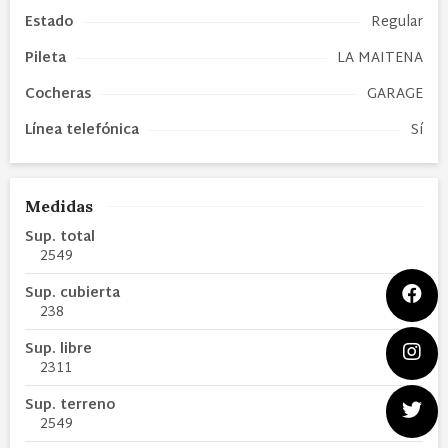
Estado
Regular
Pileta
LA MAITENA
Cocheras
GARAGE
Línea telefónica
Sí
Medidas
Sup. total
2549
Sup. cubierta
238
Sup. libre
2311
Sup. terreno
2549