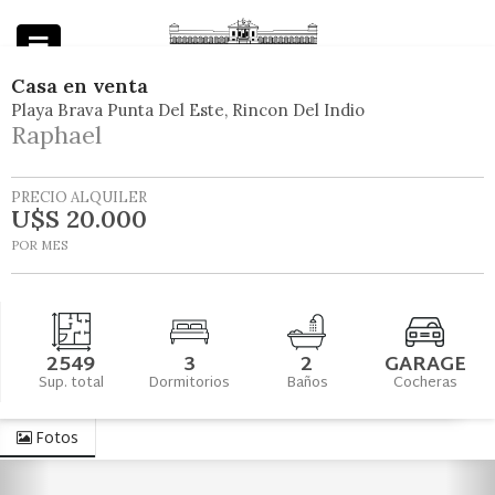
Casa
en
venta
Playa Brava Punta Del Este
Rincon Del Indio
Powered by
Raphael
PRECIO ALQUILER
U$S 20.000
POR MES
2549
3
2
GARAGE
Sup. total
Dormitorios
Baños
Cocheras
Fotos