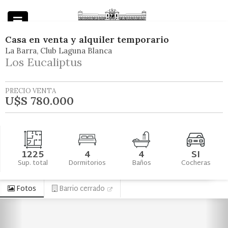
Casa
en
venta y alquiler temporario
La Barra
Club Laguna Blanca
Powered by
Los Eucaliptus
PRECIO VENTA
U$S 780.000
1225
4
4
SI
Sup. total
Dormitorios
Baños
Cocheras
Fotos
Barrio cerrado