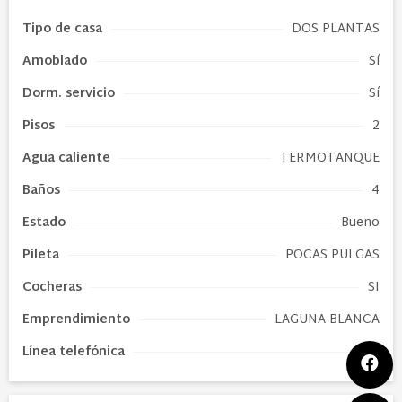
Tipo de
casa
DOS PLANTAS
Amoblado
Sí
Dorm. servicio
Sí
Pisos
2
Agua caliente
TERMOTANQUE
Baños
4
Estado
Bueno
Pileta
POCAS PULGAS
Cocheras
SI
Emprendimiento
LAGUNA BLANCA
Línea telefónica
Sí