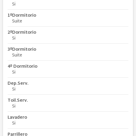
Si
1ºDormitorio
Suite
2ºDormitorio
Si
3ºDormitorio
Suite
4º Dormitorio
Si
Dep.Serv.
Si
Toil.Serv.
Si
Lavadero
Si
Parrillero