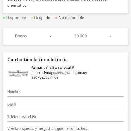
orientativo.
Disponible
Ocupado
No disponible
Enero
30.000
Contactá a la inmobiliaria
Palmas de la Barra local 9
labarra@magdalenagiuria.com.uy
00598 42771360