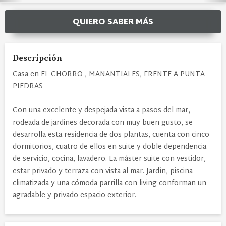
QUIERO SABER MÁS
Descripción
Casa en EL CHORRO , MANANTIALES, FRENTE A PUNTA
PIEDRAS
Con una excelente y despejada vista a pasos del mar,
rodeada de jardines decorada con muy buen gusto, se
desarrolla esta residencia de dos plantas, cuenta con cinco
dormitorios, cuatro de ellos en suite y doble dependencia
de servicio, cocina, lavadero. La máster suite con vestidor,
estar privado y terraza con vista al mar. Jardín, piscina
climatizada y una cómoda parrilla con living conforman un
agradable y privado espacio exterior.