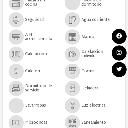
Placard en
Placard en
cocina
dormitorio
Seguridad
Agua corriente
Aire
Alarma
acondicionado
Calefaccion
Calefaccion
individual
Calefon
Cocina
Dormitorio de
Heladera
servicio
Lavarropas
Luz electrica
Microondas
Saneamiento