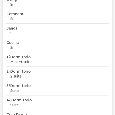
Si
Comedor
Si
Baños
5
Cocina
Si
1ºDormitorio
Master suite
2ºDormitorio
2 suite
3ºDormitorio
Suite
4º Dormitorio
Suite
Com.Diario