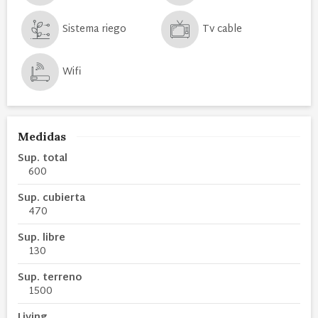
Sistema riego
Tv cable
Wifi
Medidas
Sup. total
600
Sup. cubierta
470
Sup. libre
130
Sup. terreno
1500
Living