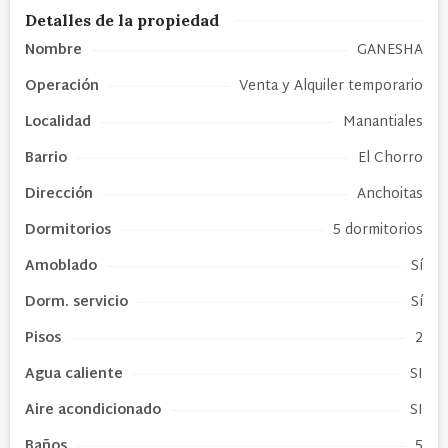
Detalles de la propiedad
Nombre
GANESHA
Operación
Venta y Alquiler temporario
Localidad
Manantiales
Barrio
El Chorro
Dirección
Anchoitas
Dormitorios
5 dormitorios
Amoblado
Sí
Dorm. servicio
Sí
Pisos
2
Agua caliente
SI
Aire acondicionado
SI
Baños
5