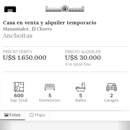
Casa
en
venta y alquiler temporario
Manantiales
El Chorro
Powered by
Anchoitas
PRECIO VENTA
PRECIO ALQUILER
U$S 1.650.000
U$S 30.000
POR QUINCENA
600
5
5
2
Sup. total
Dormitorios
Baños
Garages
Fotos
Mapa