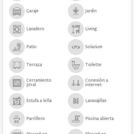
Garaje
Jardin
Lavadero
Living
Patio
Solarium
Terraza
Toilette
Cerramiento
Conexión a
ptral
internet
Estufa a leña
Lavavajillas
Parrillero
Piscina abierta