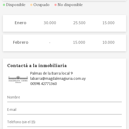
Disponible
Ocupado
No disponible
Enero
30.000
25.500
15.000
Febrero
15.000
10.000
Contactá a la inmobiliaria
Palmas de la Barra local 9
labarra@magdalenagiuria.com.uy
00598 42771360