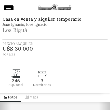
Casa
en
venta y alquiler temporario
José Ignacio
José Ignacio
Powered by
Los Biguá
PRECIO ALQUILER
U$S 30.000
POR MES
246
3
Sup. total
Dormitorios
Fotos
Mapa