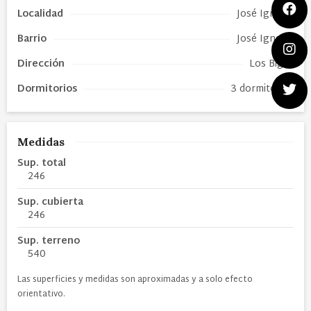
Localidad
José Ignacio
Barrio
José Ignacio
Dirección
Los Biguá
Dormitorios
3 dormitorios
Medidas
Sup. total
246
Sup. cubierta
246
Sup. terreno
540
Las superficies y medidas son aproximadas y a solo efecto
orientativo.