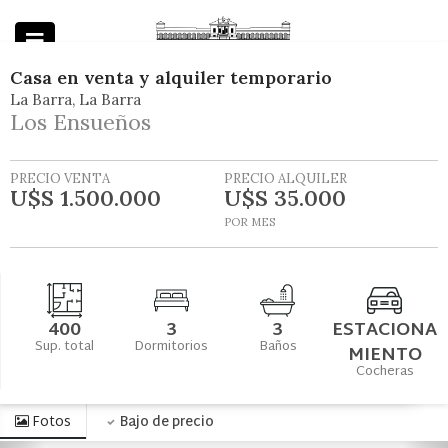
Casa
en
venta y alquiler temporario
La Barra
La Barra
Powered by
Los Ensueños
PRECIO VENTA
PRECIO ALQUILER
U$S 1.500.000
U$S 35.000
POR MES
400
3
3
ESTACIONA
Sup. total
Dormitorios
Baños
MIENTO
Cocheras
Fotos
Bajo de precio