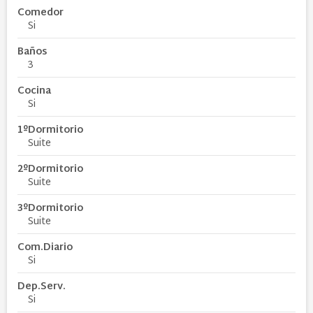
Comedor
Si
Baños
3
Cocina
Si
1ºDormitorio
Suite
2ºDormitorio
Suite
3ºDormitorio
Suite
Com.Diario
Si
Dep.Serv.
Si