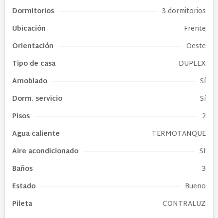
Dormitorios
3 dormitorios
Ubicación
Frente
Orientación
Oeste
Tipo de
casa
DUPLEX
Amoblado
Sí
Dorm. servicio
Sí
Pisos
2
Agua caliente
TERMOTANQUE
Aire acondicionado
SI
Baños
3
Estado
Bueno
Pileta
CONTRALUZ