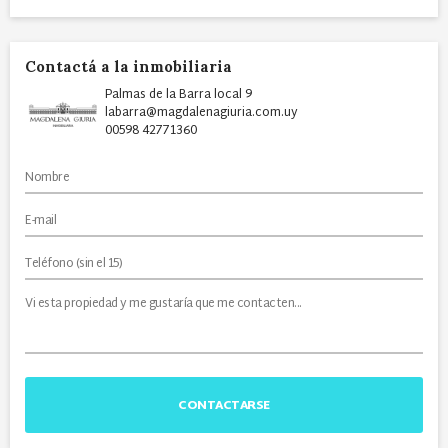
Contactá a la inmobiliaria
Palmas de la Barra local 9
labarra@magdalenagiuria.com.uy
00598 42771360
CONTACTARSE