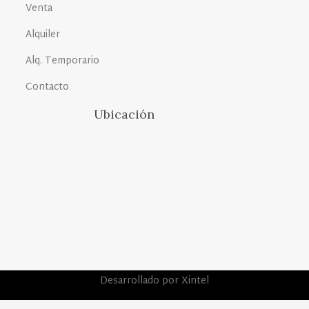
Venta
Alquiler
Alq. Temporario
Contacto
Ubicación
Desarrollado por Xintel