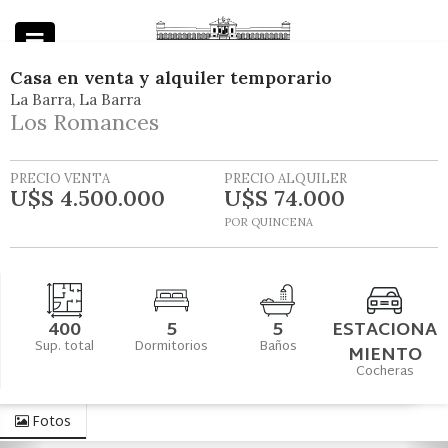
Casa
en
venta y alquiler temporario
La Barra
La Barra
Powered by
Los Romances
PRECIO VENTA
PRECIO ALQUILER
U$S 4.500.000
U$S 74.000
POR QUINCENA
400
5
5
ESTACIONA
Sup. total
Dormitorios
Baños
MIENTO
Cocheras
Fotos