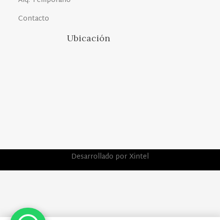
Alq. Temporario
Contacto
Ubicación
Desarrollado por Xintel