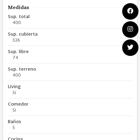
Medidas
Sup. total
400
Sup. cubierta
326
Sup. libre
74
Sup. terreno
400
Living
Si
Comedor
Si
Baños
5
Cocina