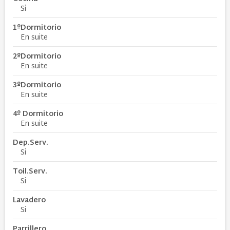
Si
1ºDormitorio
En suite
2ºDormitorio
En suite
3ºDormitorio
En suite
4º Dormitorio
En suite
Dep.Serv.
Si
Toil.Serv.
Si
Lavadero
Si
Parrillero