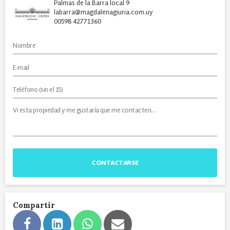
Palmas de la Barra local 9
labarra@magdalenagiuria.com.uy
00598 42771360
CONTACTARSE
Compartir