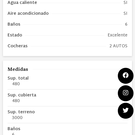
Agua caliente
SI
Aire acondicionado
SI
Baños
6
Estado
Excelente
Cocheras
2 AUTOS
Medidas
Sup. total
480
Sup. cubierta
480
Sup. terreno
3000
Baños
6