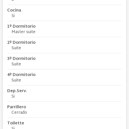
Cocina
Si
1º Dormitorio
Master suite
2º Dormitorio
Suite
3º Dormitorio
Suite
4º Dormitorio
Suite
Dep.Serv.
Si
Parrillero
Cerrado
Toilette
Si