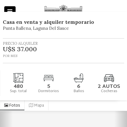
Casa
en
venta y alquiler temporario
Punta Ballena
Laguna Del Sauce
Powered by
PRECIO ALQUILER
U$S 37.000
POR MES
480
5
6
2 AUTOS
Sup. total
Dormitorios
Baños
Cocheras
Fotos
Mapa