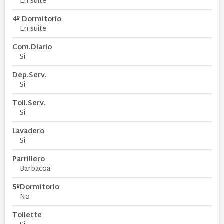
En suite
4º Dormitorio
En suite
Com.Diario
Si
Dep.Serv.
Si
Toil.Serv.
Si
Lavadero
Si
Parrillero
Barbacoa
5ºDormitorio
No
Toilette