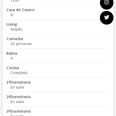
1100
Casa de Casero
Si
Living
Amplio
Comedor
20 personas
Baños
4
Cocina
Completa
1ºDormitorio
En suite
2ºDormitorio
En suite
3ºDormitorio