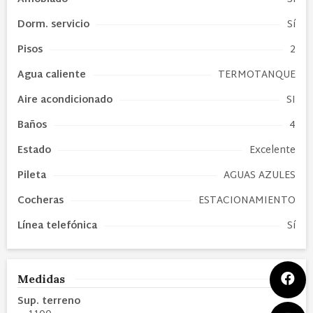
Dorm. servicio
Sí
Pisos
2
Agua caliente
TERMOTANQUE
Aire acondicionado
SI
Baños
4
Estado
Excelente
Pileta
AGUAS AZULES
Cocheras
ESTACIONAMIENTO
Línea telefónica
Sí
Medidas
Sup. terreno