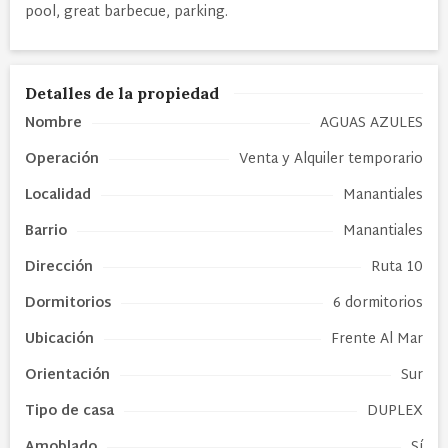
pool, great barbecue, parking.
Detalles de la propiedad
Nombre
AGUAS AZULES
Operación
Venta y Alquiler temporario
Localidad
Manantiales
Barrio
Manantiales
Dirección
Ruta 10
Dormitorios
6 dormitorios
Ubicación
Frente Al Mar
Orientación
Sur
Tipo de
casa
DUPLEX
Amoblado
Sí