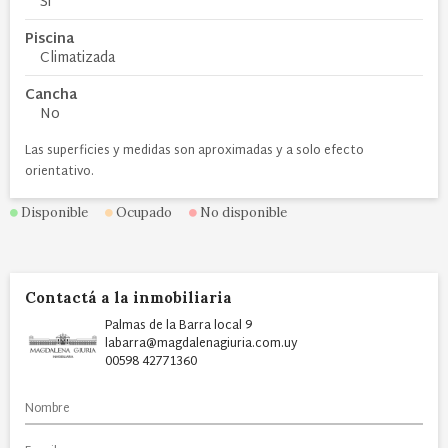
Si
Piscina
Climatizada
Cancha
No
Las superficies y medidas son aproximadas y a solo efecto
orientativo.
Disponible
Ocupado
No disponible
Contactá a la inmobiliaria
Palmas de la Barra local 9
labarra@magdalenagiuria.com.uy
00598 42771360