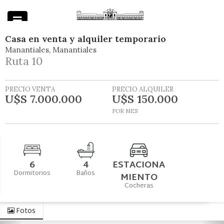
Casa
en
venta y alquiler temporario
Manantiales
Manantiales
Powered by
Ruta 10
PRECIO VENTA
PRECIO ALQUILER
U$S 7.000.000
U$S 150.000
POR MES
6
4
ESTACIONA
Dormitorios
Baños
MIENTO
Cocheras
Fotos