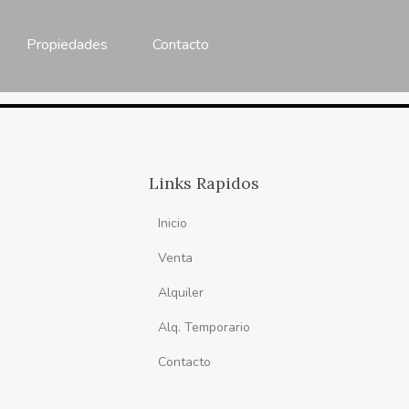
Propiedades
Contacto
Links Rapidos
Inicio
Venta
Alquiler
Alq. Temporario
Contacto